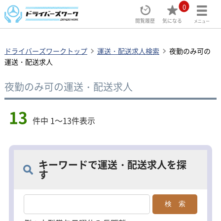
0
閲覧履歴
気になる
メニュー
ドライバーズワークトップ
運送・配送求人検索
夜勤のみ可の
運送・配送求人
夜勤のみ可の運送・配送求人
13
件中 1～13件表示
キーワードで運送・配送求人を探
す