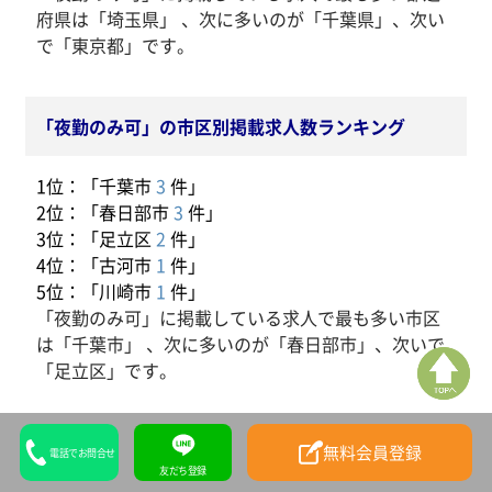
府県は「埼玉県」 、次に多いのが「千葉県」、次い
で「東京都」です。
「夜勤のみ可」の市区別掲載求人数ランキング
1位：「千葉市
3
件」
2位：「春日部市
3
件」
3位：「足立区
2
件」
4位：「古河市
1
件」
5位：「川崎市
1
件」
「夜勤のみ可」に掲載している求人で最も多い市区
は「千葉市」 、次に多いのが「春日部市」、次いで
「足立区」です。
無料会員登録
電話でお問合せ
友だち登録