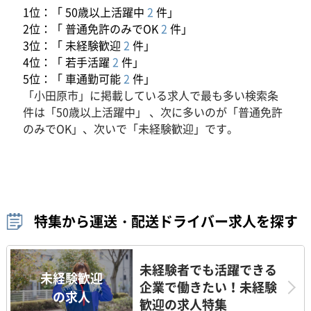
1位：「 50歳以上活躍中
2
件」
2位：「 普通免許のみでOK
2
件」
3位：「 未経験歓迎
2
件」
4位：「 若手活躍
2
件」
5位：「 車通勤可能
2
件」
「小田原市」に掲載している求人で最も多い検索条
件は「50歳以上活躍中」 、次に多いのが「普通免許
のみでOK」、次いで「未経験歓迎」です。
特集から運送・配送ドライバー求人を探す
未経験者でも活躍できる
未経験歓迎
企業で働きたい！未経験
の求人
歓迎の求人特集