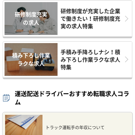
研修制度が充実した企業
研修制度充実
で働きたい！研修制度充
の求人
実の求人特集
手積み手降ろしナシ！積
積み下ろし作業
み下ろし作業ラクな求人
ラクな求人
特集
運送配送ドライバーおすすめ転職求人コラ
ム
トラック運転手の年収について