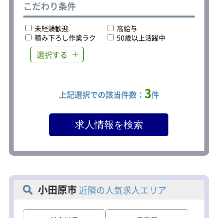
こだわり条件
未経験歓迎
高給与
積み下ろし作業ラク
50歳以上活躍中
選択する
3
上記選択での該当件数：
件
小田原市
近隣の人気求人エリア