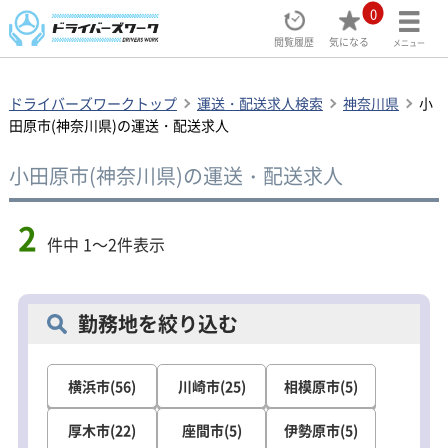
0
閲覧履歴
気になる
メニュー
ドライバーズワークトップ
運送・配送求人検索
神奈川県
小
田原市(神奈川県)の運送・配送求人
小田原市(神奈川県)の運送・配送求人
2
件中 1～2件表示
勤務地を絞り込む
横浜市(56)
川崎市(25)
相模原市(5)
厚木市(22)
座間市(5)
伊勢原市(5)