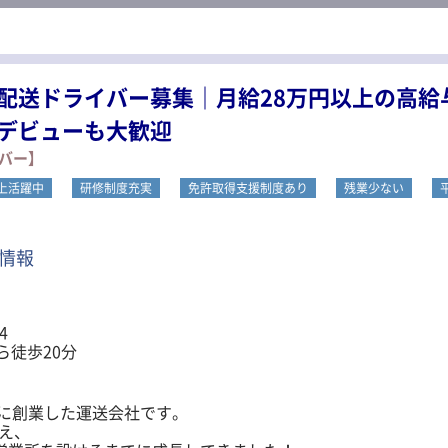
配送ドライバー募集｜月給28万円以上の高給与
デビューも大歓迎
バー】
以上活躍中
研修制度充実
免許取得支援制度あり
残業少ない
情報
4
ら徒歩20分
年に創業した運送会社です。
迎え、