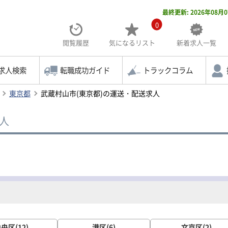
最終更新: 2026年08月
0
閲覧履歴
気になる
リスト
新着求人一覧
求人検索
転職成功ガイド
トラックコラム
東京都
武蔵村山市(東京都)の運送・配送求人
人
央区(12)
港区(6)
文京区(2)