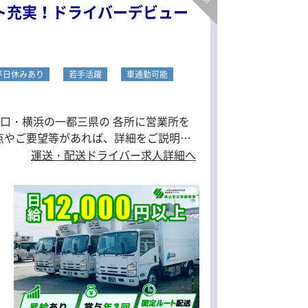
ト充実！ドライバーデビュー
平日休みあり
若手活躍
車通勤可能
・川口・横浜の一都三県の 各所に営業所を
運送・配送ドライバー求人詳細へ