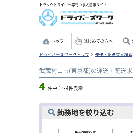
トラックドライバー専門の求人情報サイト
トップ
はじめての方へ
ドライバーズワークトップ
運送・配送求人検索
武蔵村山市(東京都)の運送・配送求
4
件中 1～4件表示
勤務地を絞り込む
千代田区(6)
中