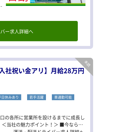
イバー求人詳細へ
入社祝い金アリ】月給28万円
平日休みあり
若手活躍
車通勤可能
・川口の各所に営業所を設けるまでに成長し
入
イバーで月給28万円以上の高水準！ ■未
運送・配送ドライバー求人詳細へ