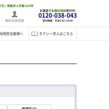
07日 / 掲載求人件数:810件
お電話でも
無料相談
受付中!
0120-038-043
無料会員登録
受付時間 平日9:30~19:00
採用担当者様へ
タクシー求人はこちら
新宿区(4)