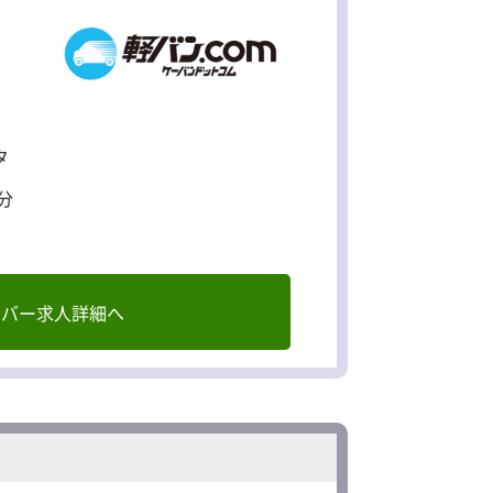
タ
分
イバー求人詳細へ