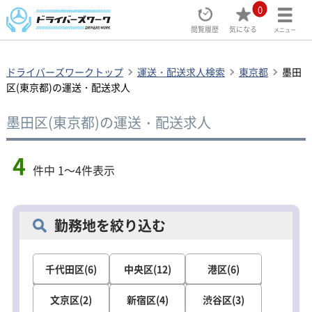
0
閲覧履歴
気になる
メニュー
ドライバーズワークトップ
運送・配送求人検索
東京都
墨田
区(東京都)の運送・配送求人
墨田区(東京都)の運送・配送求人
4
件中 1～4件表示
勤務地を絞り込む
千代田区(6)
中央区(12)
港区(6)
文京区(2)
新宿区(4)
渋谷区(3)