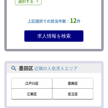
選択する
12
上記選択での該当件数：
件
墨田区
近隣の人気求人エリア
江戸川区
葛飾区
江東区
足立区