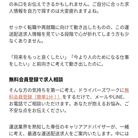
の糸口をお伝えできるかもしれません。ご自分に合った求
人情報を自力で探すのは大変疲れますよね。
せっかく転職や再就職に向けて動き出したものの、この運
送配送求人情報を見ている段階で心が折れてしまう方も少
なくありません。
「将来をもっと良くしたい」「今より人のためになる仕事
をしたい」と前向きに考えて動き出したのに。
無料会員登録で求人相談
そんな方の気持ちを第一に考え、ドライバーズワークに
無
料会員登録（簡単1分！）
をするだけで、メールやLINE、
お電話でご相談いただけます。あなたが抱えるお悩み、ご
不安な点をお伝えください。
運送業界を熟知した専任のキャリアアドバイザーが、一緒
に考え、最適な運送配送求人をご案内いたします。中には