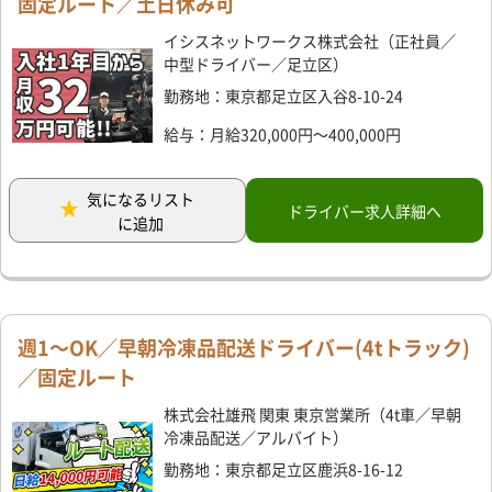
固定ルート／土日休み可
イシスネットワークス株式会社（正社員／
中型ドライバー／足立区）
勤務地：東京都足立区入谷8-10-24
給与：月給320,000円～400,000円
気になるリスト
ドライバー求人詳細へ
に追加
週1～OK／早朝冷凍品配送ドライバー(4tトラック)
／固定ルート
株式会社雄飛 関東 東京営業所（4t車／早朝
冷凍品配送／アルバイト）
勤務地：東京都足立区鹿浜8-16-12