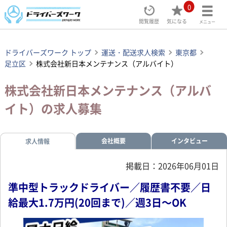
0
閲覧履歴
気になる
メニュー
ドライバーズワーク トップ
運送・配送求人検索
東京都
足立区
株式会社新日本メンテナンス（アルバイト）
株式会社新日本メンテナンス（アルバ
イト）の求人募集
会社概要
インタビュー
求人情報
掲載日：2026年06月01日
準中型トラックドライバー／履歴書不要／日
給最大1.7万円(20回まで)／週3日～OK