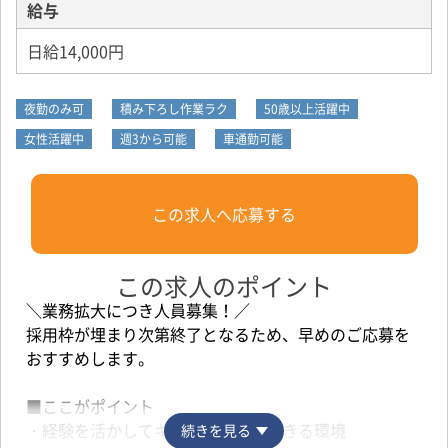
給与
日給14,000円
夜勤のみ可
積み下ろし作業ラク
50歳以上活躍中
女性活躍中
週3から可能
車通勤可能
この求人へ応募する
この求人のポイント
＼業務拡大につき人員募集！／
採用枠が埋まり次第終了となるため、早めのご応募を
おすすめします。
■ここがポイント
・経験を活かしてキャリアアップできる環境
続きを見る