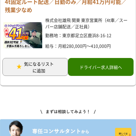
4t固定ルート配送／日勤のみ／月給41万円可能／
残業少なめ
株式会社雄飛 関東 東京営業所（4t車／スー
パー店舗配送／正社員）
勤務地：東京都足立区鹿浜8-16-12
給与：月給280,000円～410,000円
気になるリスト
ドライバー求人詳細へ
に追加