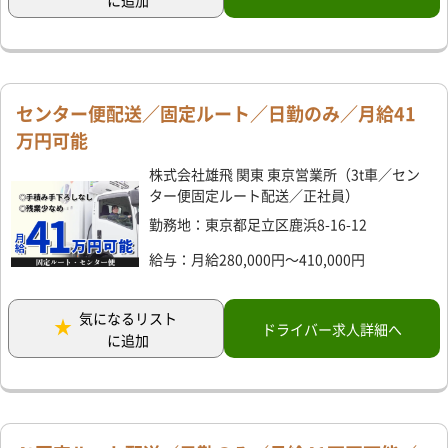
センター便配送／固定ルート／日勤のみ／月給41
万円可能
株式会社雄飛 関東 東京営業所（3t車／セン
ター便固定ルート配送／正社員）
勤務地：東京都足立区鹿浜8-16-12
給与：月給280,000円～410,000円
気になるリスト
ドライバー求人詳細へ
に追加