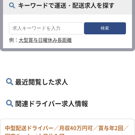
キーワードで運送・配送求人を探す
例：
大型
賞与
日曜休み
長距離
最近閲覧した求人
関連ドライバー求人情報
中型配送ドライバー／月収40万円可／賞与年2回／