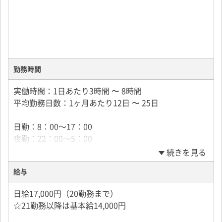
勤務時間
実働時間：1日あたり3時間 〜 8時間
平均勤務日数：1ヶ月あたり12日 〜 25日
日勤：8：00～17：00
夜勤：22：00～5：00
続きを見る
※現在は夜勤メインです。
給与
※現場によって時間は前後します。
※3時間等で終わる現場もございます。
日給17,000円（20勤務まで）
☆21勤務以降は基本給14,000円