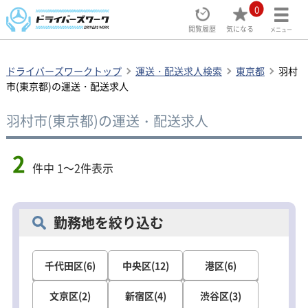
0
閲覧履歴
気になる
メニュー
ドライバーズワークトップ
運送・配送求人検索
東京都
羽村
市(東京都)の運送・配送求人
羽村市(東京都)の運送・配送求人
2
件中 1～2件表示
勤務地を絞り込む
千代田区(6)
中央区(12)
港区(6)
文京区(2)
新宿区(4)
渋谷区(3)