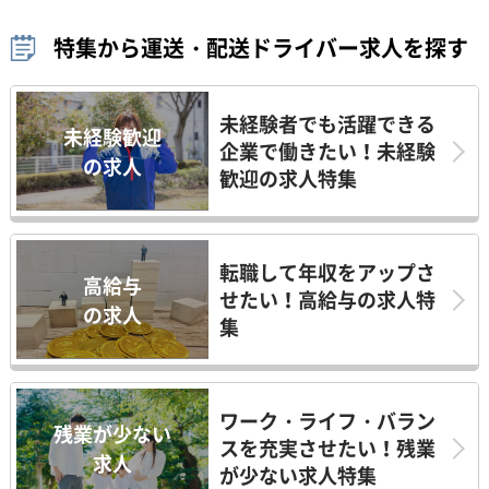
特集から運送・配送ドライバー求人を探す
未経験者でも活躍できる
未経験歓迎
企業で働きたい！未経験
の求人
歓迎の求人特集
転職して年収をアップさ
高給与
せたい！高給与の求人特
の求人
集
ワーク・ライフ・バラン
残業が少ない
スを充実させたい！残業
求人
が少ない求人特集