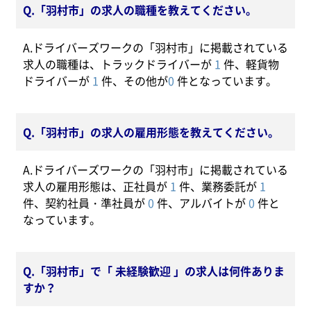
Q.「羽村市」の求人の職種を教えてください。
A.ドライバーズワークの「羽村市」に掲載されている
求人の職種は、トラックドライバーが
1
件、軽貨物
ドライバーが
1
件、その他が
0
件となっています。
Q.「羽村市」の求人の雇用形態を教えてください。
A.ドライバーズワークの「羽村市」に掲載されている
求人の雇用形態は、正社員が
1
件、業務委託が
1
件、契約社員・準社員が
0
件、アルバイトが
0
件と
なっています。
Q.「羽村市」で「 未経験歓迎 」の求人は何件ありま
すか？