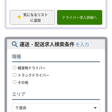
に配送を行い、運送物の積み下ろしの
確認作業を行っていただきます。
※重いものを運ぶなどの力仕事は一切
気になるリスト
ありません。
ドライバー求人詳細へ
に追加
運送・配送求人検索条件
を入力
職種
軽貨物ドライバー
トラックドライバー
その他
エリア