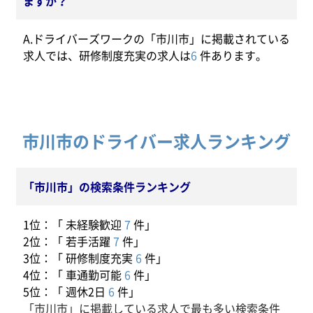
ますか？
A.ドライバーズワークの「市川市」に掲載されている
求人では、研修制度充実の求人は
6
件あります。
市川市のドライバー求人ランキング
「市川市」の検索条件ランキング
1位：「 未経験歓迎
7
件」
2位：「 若手活躍
7
件」
3位：「 研修制度充実
6
件」
4位：「 車通勤可能
6
件」
5位：「 週休2日
6
件」
「市川市」に掲載している求人で最も多い検索条件