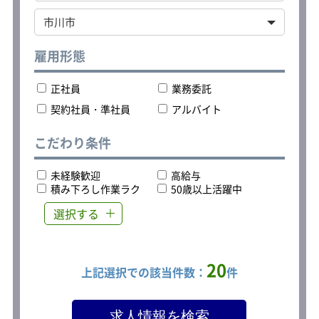
雇用形態
正社員
業務委託
契約社員・準社員
アルバイト
こだわり条件
未経験歓迎
高給与
積み下ろし作業ラク
50歳以上活躍中
選択する
20
上記選択での該当件数：
件