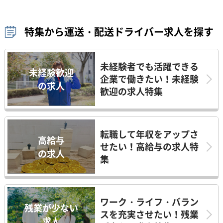
特集から運送・配送ドライバー求人を探す
未経験者でも活躍できる
未経験歓迎
企業で働きたい！未経験
の求人
歓迎の求人特集
転職して年収をアップさ
高給与
せたい！高給与の求人特
の求人
集
ワーク・ライフ・バラン
残業が少ない
スを充実させたい！残業
求人