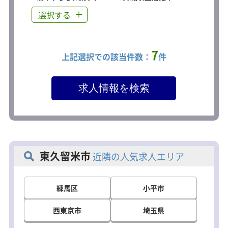
選択する
7
上記選択での該当件数：
件
東久留米市
近隣の人気求人エリア
練馬区
小平市
西東京市
埼玉県