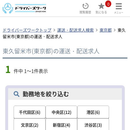
0
閲覧履歴
気になる
メニュー
ドライバーズワークトップ
運送・配送求人検索
東京都
東久
留米市(東京都)の運送・配送求人
東久留米市(東京都)の運送・配送求人
1
件中 1～1件表示
勤務地を絞り込む
千代田区(6)
中央区(12)
港区(6)
文京区(2)
新宿区(4)
渋谷区(3)