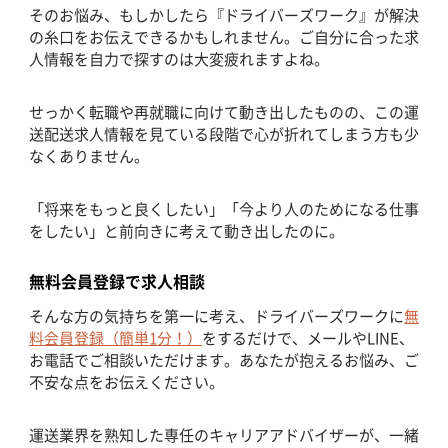
そのお悩み、もしかしたら『ドライバーズワーク』が解決
の糸口をお伝えできるかもしれません。ご自分に合った求
人情報を自力で探すのは大変疲れますよね。
せっかく転職や再就職に向けて動き出したものの、この運
送配送求人情報を見ている段階で心が折れてしまう方も少
なくありません。
「将来をもっと良くしたい」「今より人のためになる仕事
をしたい」と前向きに考えて動き出したのに。
無料会員登録で求人相談
そんな方の気持ちを第一に考え、ドライバーズワークに
無
料会員登録（簡単1分！）
をするだけで、メールやLINE、
お電話でご相談いただけます。あなたが抱えるお悩み、ご
不安な点をお伝えください。
運送業界を熟知した専任のキャリアアドバイザーが、一緒