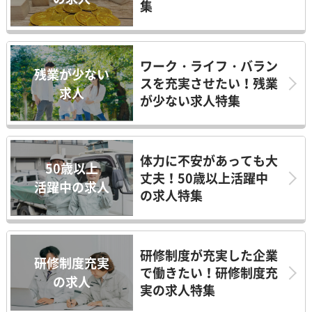
集
ワーク・ライフ・バラン
残業が少ない
スを充実させたい！残業
求人
が少ない求人特集
体力に不安があっても大
50歳以上
丈夫！50歳以上活躍中
活躍中の求人
の求人特集
研修制度が充実した企業
研修制度充実
で働きたい！研修制度充
の求人
実の求人特集