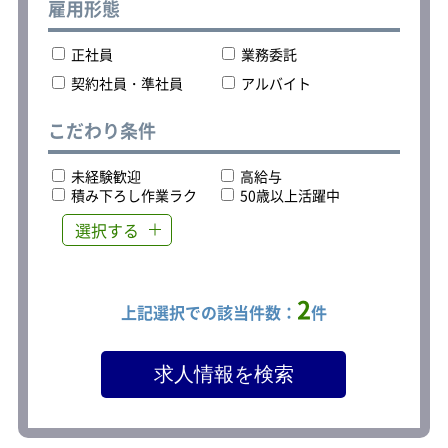
雇用形態
正社員
業務委託
契約社員・準社員
アルバイト
こだわり条件
未経験歓迎
高給与
積み下ろし作業ラク
50歳以上活躍中
選択する
2
上記選択での該当件数：
件