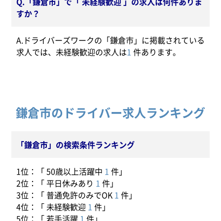
Q.「鎌倉市」で「 未経験歓迎 」の求人は何件ありま
すか？
A.ドライバーズワークの「鎌倉市」に掲載されている
求人では、未経験歓迎の求人は
1
件あります。
鎌倉市のドライバー求人ランキング
「鎌倉市」の検索条件ランキング
1位：「 50歳以上活躍中
1
件」
2位：「 平日休みあり
1
件」
3位：「 普通免許のみでOK
1
件」
4位：「 未経験歓迎
1
件」
5位：「 若手活躍
1
件」