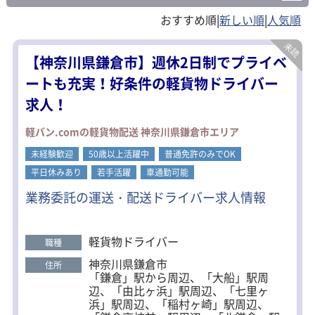
|
|
【神奈川県鎌倉市】週休2日制でプライベ
ートも充実！好条件の軽貨物ドライバー
求人！
軽バン.comの軽貨物配送 神奈川県鎌倉市エリア
未経験歓迎
50歳以上活躍中
普通免許のみでOK
平日休みあり
若手活躍
車通勤可能
業務委託の運送・配送ドライバー求人情報
軽貨物ドライバー
職種
神奈川県鎌倉市
住所
「鎌倉」駅から周辺、「大船」駅周
辺、「由比ヶ浜」駅周辺、「七里ヶ
浜」駅周辺、「稲村ヶ崎」駅周辺、