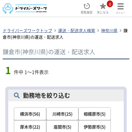
0
閲覧履歴
気になる
メニュー
ドライバーズワークトップ
運送・配送求人検索
神奈川県
鎌
倉市(神奈川県)の運送・配送求人
鎌倉市(神奈川県)の運送・配送求人
1
件中 1～1件表示
勤務地を絞り込む
横浜市(56)
川崎市(25)
相模原市(5)
厚木市(22)
座間市(5)
伊勢原市(5)