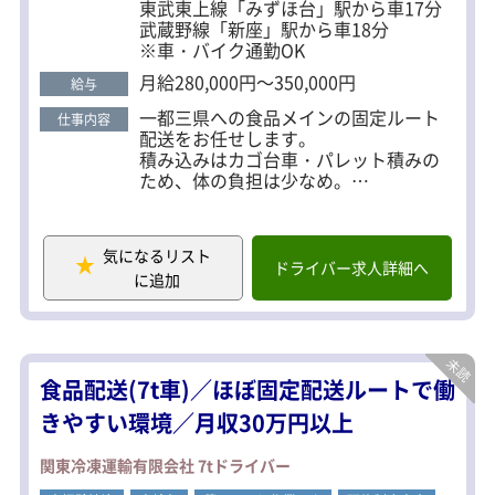
東武東上線「みずほ台」駅から車17分
武蔵野線「新座」駅から車18分
※車・バイク通勤OK
月給280,000円～350,000円
給与
一都三県への食品メインの固定ルート
仕事内容
配送をお任せします。
積み込みはカゴ台車・パレット積みの
ため、体の負担は少なめ。
具体的には……
・大手スーパーへの配送
気になるリスト
・大手ファーストフード店への配送
ドライバー求人詳細へ
に追加
・工場から配送センターへの横持ち
・走行距離150km
店舗配送の場合は、1回の配送で2～3件
の店舗を回り、その後戻って積み直
食品配送(7t車)／ほぼ固定配送ルートで働
し、さらに2～3件を配送します。
センター間の配送では、2往復していた
きやすい環境／月収30万円以上
だきます。
関東冷凍運輸有限会社 7tドライバー
【研修について】
まずトラックの車両感覚を掴むところ