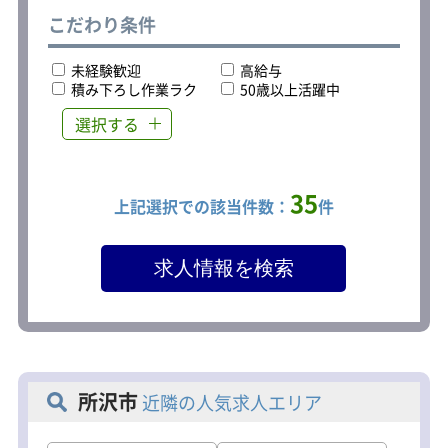
こだわり条件
未経験歓迎
高給与
積み下ろし作業ラク
50歳以上活躍中
選択する
35
上記選択での該当件数：
件
所沢市
近隣の人気求人エリア