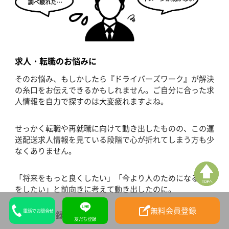
求人・転職のお悩みに
そのお悩み、もしかしたら『ドライバーズワーク』が解決
の糸口をお伝えできるかもしれません。ご自分に合った求
人情報を自力で探すのは大変疲れますよね。
せっかく転職や再就職に向けて動き出したものの、この運
送配送求人情報を見ている段階で心が折れてしまう方も少
なくありません。
「将来をもっと良くしたい」「今より人のためになる仕事
をしたい」と前向きに考えて動き出したのに。
無料会員登録
電話でお問合せ
無料会員登録で求人相談
友だち登録