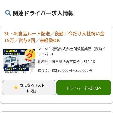
関連ドライバー求人情報
3t・4t食品ルート配送／夜勤／今だけ入社祝い金
15万／賞与2回／未経験OK
マルタケ運輸株式会社 所沢営業所（夜勤ド
ライバー）
勤務地：埼玉県所沢市南永井619-16
給与：月給290,000円～350,000円
気になるリスト
ドライバー求人詳細へ
に追加