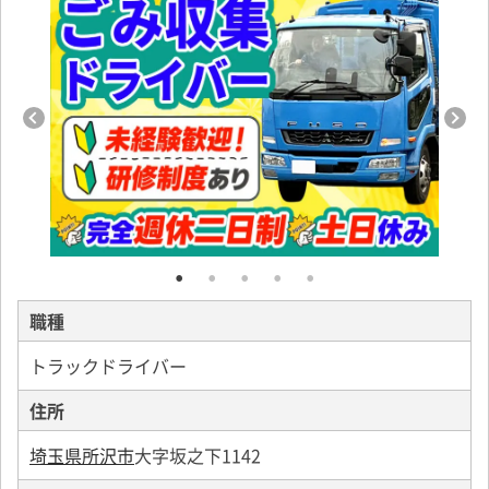
職種
トラックドライバー
住所
埼玉県所沢市
大字坂之下1142