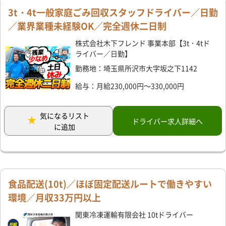
3t・4t一般家庭ごみ回収スタッフドライバー／日勤
／業界業種未経験OK／完全週休二日制
株式会社木下フレンド 事業本部【3t・4tド
ライバー／日勤】
勤務地：埼玉県所沢市大字坂之下1142
給与：月給230,000円～330,000円
気になるリスト
ドライバー求人詳細へ
に追加
食品配送(10t)／ほぼ固定配送ルートで働きやすい
環境／月収33万円以上
関東冷凍運輸有限会社 10tドライバー