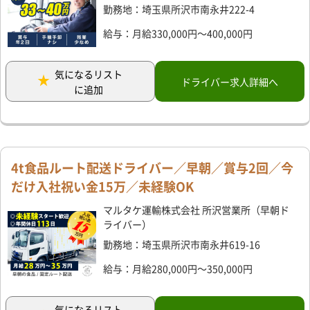
勤務地：埼玉県所沢市南永井222-4
給与：月給330,000円～400,000円
気になるリスト
ドライバー求人詳細へ
に追加
4t食品ルート配送ドライバー／早朝／賞与2回／今
だけ入社祝い金15万／未経験OK
マルタケ運輸株式会社 所沢営業所（早朝ド
ライバー）
勤務地：埼玉県所沢市南永井619-16
給与：月給280,000円～350,000円
気になるリスト