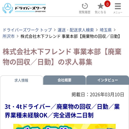
0
閲覧履歴
気になる
メニュー
ドライバーズワーク トップ
運送・配送求人検索
埼玉県
所沢市
株式会社木下フレンド 事業本部【廃棄物の回収／日勤】
株式会社木下フレンド 事業本部【廃棄
物の回収／日勤】の求人募集
会社概要
インタビュー
求人情報
掲載日：2026年03月10日
3t・4tドライバー／廃棄物の回収／日勤／業
界業種未経験OK／完全週休二日制