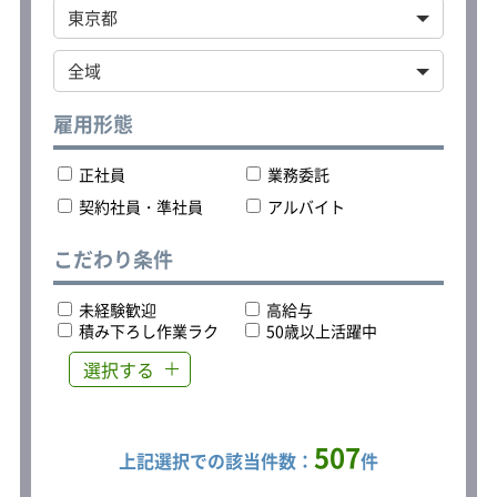
雇用形態
正社員
業務委託
契約社員・準社員
アルバイト
こだわり条件
未経験歓迎
高給与
積み下ろし作業ラク
50歳以上活躍中
選択する
507
上記選択での該当件数：
件