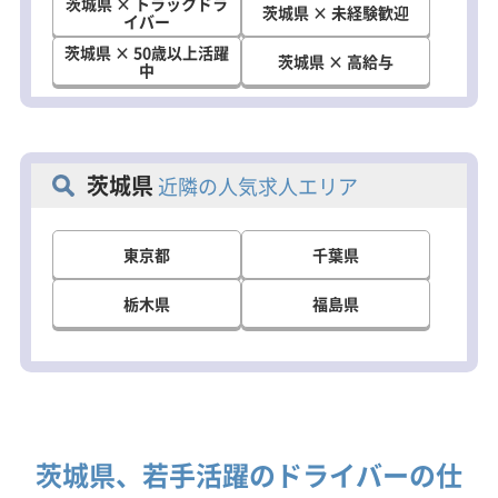
茨城県 × トラックドラ
茨城県 × 未経験歓迎
イバー
茨城県 × 50歳以上活躍
茨城県 × 高給与
中
茨城県
近隣の人気求人エリア
東京都
千葉県
栃木県
福島県
茨城県、若手活躍のドライバーの仕