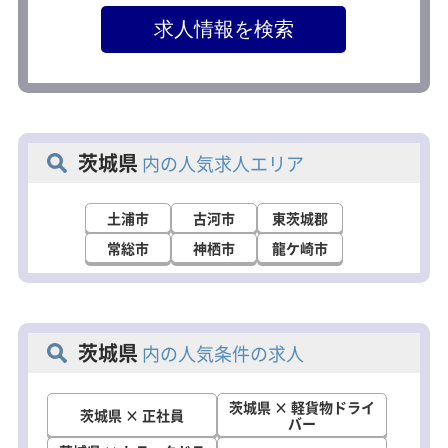
茨城県
内の人気求人エリア
土浦市
古河市
東茨城郡
常総市
神栖市
龍ケ崎市
茨城県
内の人気条件の求人
茨城県 × 軽貨物ドライ
茨城県 × 正社員
バー