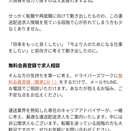
人情報を自力で探すのは大変疲れますよね。
せっかく転職や再就職に向けて動き出したものの、この運
送配送求人情報を見ている段階で心が折れてしまう方も少
なくありません。
「将来をもっと良くしたい」「今より人のためになる仕事
をしたい」と前向きに考えて動き出したのに。
無料会員登録で求人相談
そんな方の気持ちを第一に考え、ドライバーズワークに
無
料会員登録（簡単1分！）
をするだけで、メールやLINE、
お電話でご相談いただけます。あなたが抱えるお悩み、ご
不安な点をお伝えください。
運送業界を熟知した専任のキャリアアドバイザーが、一緒
に考え、最適な運送配送求人をご案内いたします。中には
非公開求人もございます。転職を迷っている段階の方も大
歓迎ですので、ぜひお気軽にお問い合わせください。