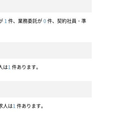
が
1
件、業務委託が
0
件、契約社員・準
人は
1
件あります。
求人は
1
件あります。