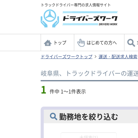
トラックドライバー専門の求人情報サイト
トップ
はじめての方へ
ドライバーズワークトップ
運送・配送求人検索
岐阜県、トラックドライバーの運
1
件中 1～1件表示
勤務地を絞り込む
大垣市(1)