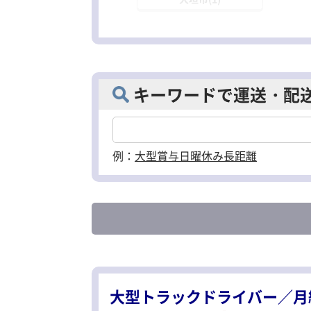
キーワードで運送・配
例：
大型
賞与
日曜休み
長距離
大型トラックドライバー／月