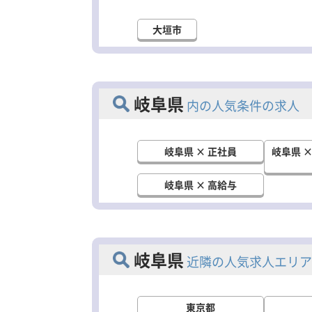
大垣市
岐阜県
内の人気条件の求人
岐阜県 × 正社員
岐阜県 
岐阜県 × 高給与
岐阜県
近隣の人気求人エリア
東京都