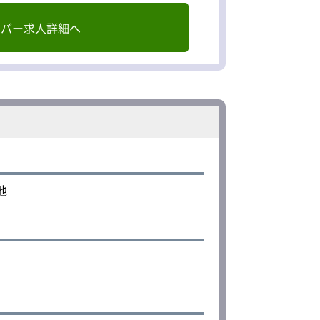
イバー求人詳細へ
で
他