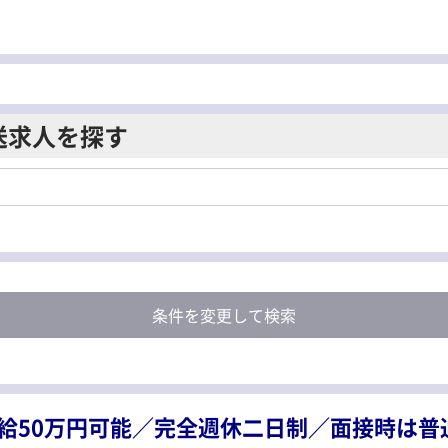
送求人を探す
条件を変更して検索
給50万円可能／完全週休二日制／面接時は普