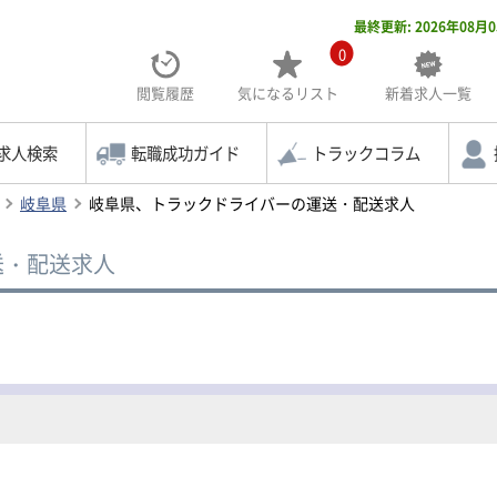
最終更新: 2026年08月
0
閲覧履歴
気になる
リスト
新着求人一覧
求人検索
転職成功ガイド
トラックコラム
岐阜県
岐阜県、トラックドライバーの運送・配送求人
送・配送求人