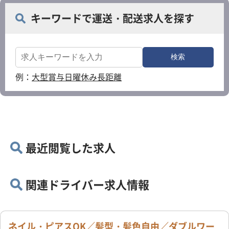
キーワードで運送・配送求人を探す
例：
大型
賞与
日曜休み
長距離
最近閲覧した求人
関連ドライバー求人情報
ネイル・ピアスOK／髪型・髪色自由／ダブルワー