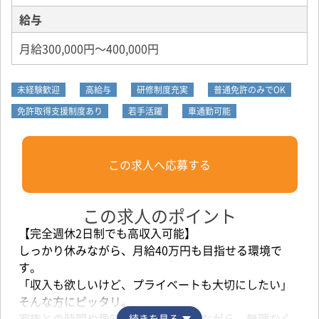
給与
月給300,000円～400,000円
未経験歓迎
高給与
研修制度充実
普通免許のみでOK
免許取得支援制度あり
若手活躍
車通勤可能
この求人へ応募する
この求人のポイント
【完全週休2日制でも高収入可能】
しっかり休みながら、月給40万円も目指せる環境で
す。
「収入も欲しいけど、プライベートも大切にしたい」
そんな方にピッタリ。
家族との時間や趣味の時間を確保しながら、無理なく
続きを見る