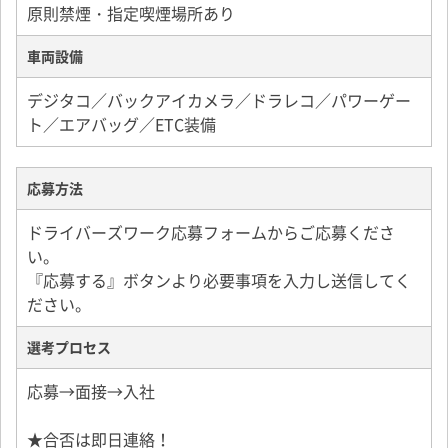
原則禁煙・指定喫煙場所あり
車両設備
デジタコ／バックアイカメラ／ドラレコ／パワーゲー
ト／エアバッグ／ETC装備
応募方法
ドライバーズワーク応募フォームからご応募くださ
い。
『応募する』ボタンより必要事項を入力し送信してく
ださい。
選考プロセス
応募→面接→入社
★合否は即日連絡！