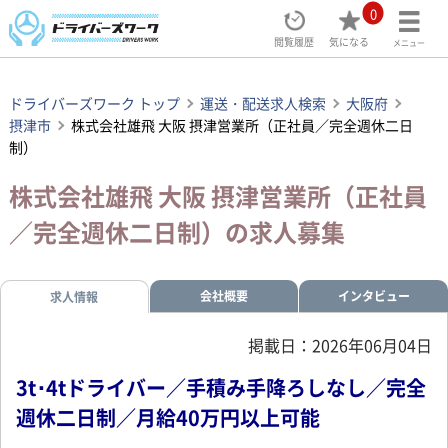
0
閲覧履歴
気になる
メニュー
ドライバーズワーク トップ
運送・配送求人検索
大阪府
摂津市
株式会社雄飛 大阪 摂津営業所（正社員／完全週休二日
制）
株式会社雄飛 大阪 摂津営業所（正社員
／完全週休二日制）の求人募集
会社概要
インタビュー
求人情報
掲載日：2026年06月04日
3t･4tドライバー／手積み手降ろしなし／完全
週休二日制／月給40万円以上可能