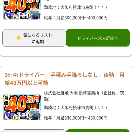
勤務地：大阪府摂津市鳥飼上4-4-7
給与：月給300,000円～400,000円
気になるリスト
ドライバー求人詳細へ
に追加
3t･4tドライバー／手積み手降ろしなし／夜勤／月
給40万円以上可能
株式会社雄飛 大阪 摂津営業所（正社員／夜
勤）
勤務地：大阪府摂津市鳥飼上4-4-7
給与：月給330,000円～430,000円