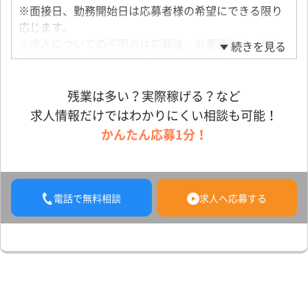
※面接日、勤務開始日は応募者様の希望にできる限り
応じます。
※求人についての不明点は応募後、お電話かメールに
続きを見る
てお問い合わせください。話だけでもOK
※面接地／大阪府摂津市鳥飼上4-4-7
アクセス／大阪モノレール「南摂津」駅から車10分
残業は多い？実際稼げる？など
求人情報だけではわかりにくい相談も可能！
かんたん応募1分！
電話で無料相談
求人へ応募する