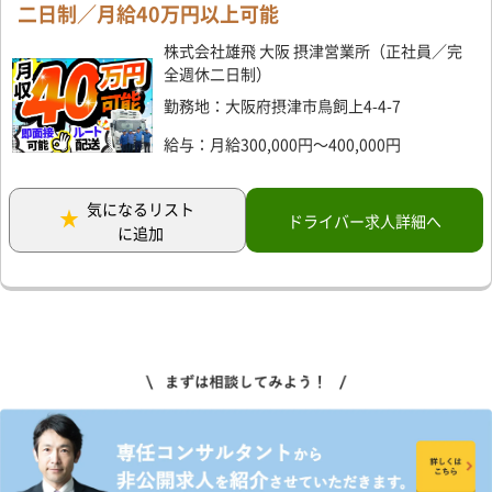
二日制／月給40万円以上可能
株式会社雄飛 大阪 摂津営業所（正社員／完
全週休二日制）
勤務地：大阪府摂津市鳥飼上4-4-7
給与：月給300,000円～400,000円
気になるリスト
ドライバー求人詳細へ
に追加