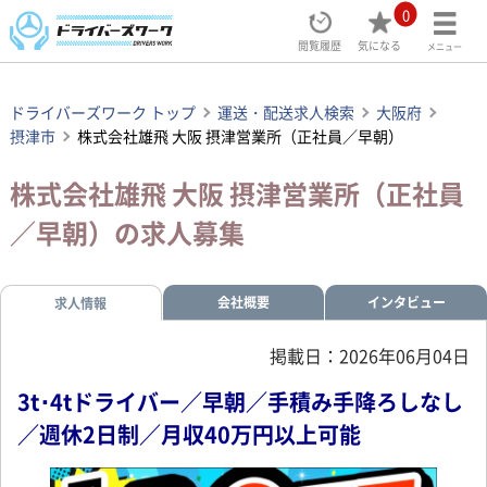
0
閲覧履歴
気になる
メニュー
ドライバーズワーク トップ
運送・配送求人検索
大阪府
摂津市
株式会社雄飛 大阪 摂津営業所（正社員／早朝）
株式会社雄飛 大阪 摂津営業所（正社員
／早朝）の求人募集
会社概要
インタビュー
求人情報
掲載日：2026年06月04日
3t･4tドライバー／早朝／手積み手降ろしなし
／週休2日制／月収40万円以上可能