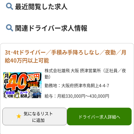
最近閲覧した求人
関連ドライバー求人情報
3t･4tドライバー／手積み手降ろしなし／夜勤／月
給40万円以上可能
株式会社雄飛 大阪 摂津営業所（正社員／夜
勤）
勤務地：大阪府摂津市鳥飼上4-4-7
給与：月給330,000円～430,000円
気になるリスト
ドライバー求人詳細へ
に追加