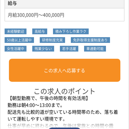
給与
月給300,000円～400,000円
未経験歓迎
高給与
積み下ろし作業ラク
50歳以上活躍中
研修制度充実
免許取得支援制度あり
女性活躍中
残業少ない
若手活躍
車通勤可能
この求人へ応募する
この求人のポイント
【朝型勤務で、午後の時間を有効活用】
勤務は朝4:00～13:00まで。
配送先も比較的道が空いている時間帯のため、落ち着
いて運転しやすい環境です。
仕事が早めに終わるので、午後は家族との時間や趣