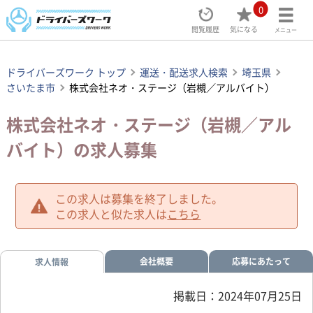
0
閲覧履歴
気になる
メニュー
ドライバーズワーク トップ
運送・配送求人検索
埼玉県
さいたま市
株式会社ネオ・ステージ（岩槻／アルバイト）
株式会社ネオ・ステージ（岩槻／アル
バイト）の求人募集
この求人は募集を終了しました。
この求人と似た求人は
こちら
会社概要
応募にあたって
求人情報
掲載日：2024年07月25日