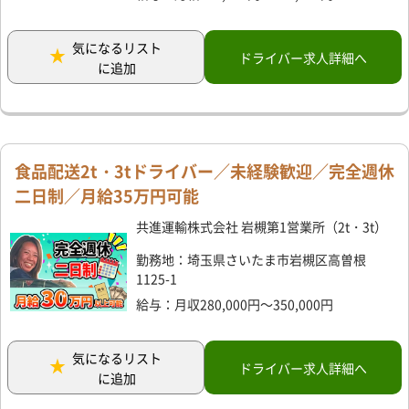
気になるリスト
ドライバー求人詳細へ
に追加
食品配送2t・3tドライバー／未経験歓迎／完全週休
二日制／月給35万円可能
共進運輸株式会社 岩槻第1営業所（2t・3t）
勤務地：埼玉県さいたま市岩槻区高曽根
1125-1
給与：月収280,000円～350,000円
気になるリスト
ドライバー求人詳細へ
に追加