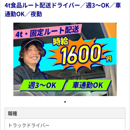
4t食品ルート配送ドライバー／週3～OK／車
通勤OK／夜勤
職種
トラックドライバー