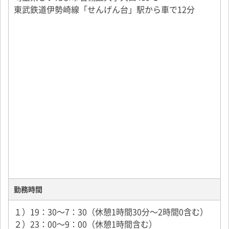
東武鉄道伊勢崎線「せんげん台」駅から車で12分
研修期間は1～4週間ほどを想定しています。
ひとり立ちできる自信がつくまで親身にお教えします
ので安心してご応募ください。
勤務時間
１）19：30～7：30（休憩1時間30分～2時間0含む）
２）23：00～9：00（休憩1時間含む）