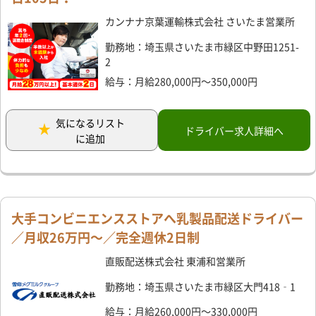
カンナナ京葉運輸株式会社 さいたま営業所
勤務地：埼玉県さいたま市緑区中野田1251-
2
給与：月給280,000円～350,000円
気になるリスト
ドライバー求人詳細へ
に追加
大手コンビニエンスストアへ乳製品配送ドライバー
／月収26万円～／完全週休2日制
直販配送株式会社 東浦和営業所
勤務地：埼玉県さいたま市緑区大門418‐1
給与：月給260,000円～330,000円