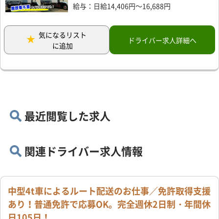
給与：日給14,406円～16,688円
気になるリスト
ドライバー求人詳細へ
に追加
最近閲覧した求人
関連ドライバー求人情報
中型4t車によるルート配送のお仕事／免許取得支援
あり！普通免許で応募OK。完全週休2日制・年間休
日105日！