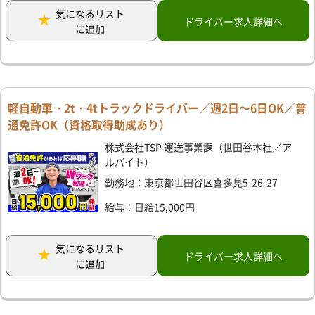
気になるリスト
ドライバー求人詳細へ
に追加
軽自動車・2t・4tトラックドライバー／週2日～6日OK／普
通免許OK（資格取得助成あり）
株式会社TSP 運送事業課（世田谷本社／ア
ルバイト）
勤務地：東京都世田谷区喜多見5-26-27
給与：日給15,000円
気になるリスト
ドライバー求人詳細へ
に追加