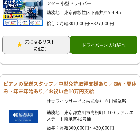
ンター 小型ドライバー
勤務地：東京都杉並区下高井戸5-4-45
給与：月給301,000円～327,000円
気になるリスト
ドライバー求人詳細へ
に追加
ピアノの配送スタッフ／中型免許取得支援あり／GW・夏休
み・年末年始あり／お祝い金10万円支給
共立ラインサービス株式会社 立川営業所
勤務地：東京都立川市高松町1-100 リアルエ
ステート南地区46号棟
給与：月給300,000円～420,000円