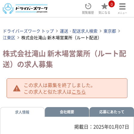
0
閲覧履歴
気になる
メニュー
ドライバーズワーク トップ
運送・配送求人検索
東京都
江東区
株式会社滝山 新木場営業所（ルート配送）
株式会社滝山 新木場営業所（ルート配
送）の求人募集
この求人は募集を終了しました。
この求人と似た求人は
こちら
会社概要
応募にあたって
求人情報
掲載日：2025年01月07日