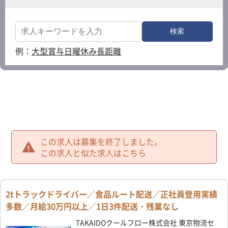
例：
大型
賞与
日曜休み
長距離
この求人は募集を終了しました。
この求人と似た求人はこちら
2tトラックドライバー／食品ルート配送／正社員登用実績
多数／月給30万円以上／1日3件配送・残業なし
TAKAIDOクールフロー株式会社 東京物流セ