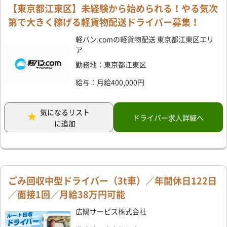
【東京都江東区】未経験から始められる！やる気次
第で大きく稼げる軽貨物配送ドライバー募集！
軽バン.comの軽貨物配送 東京都江東区エリ
ア
勤務地：東京都江東区
給与：月給400,000円
気になるリスト
ドライバー求人詳細へ
に追加
ごみ回収中型ドライバー（3t車）／年間休日122日
／面接1回／月給38万円可能
広陽サービス株式会社