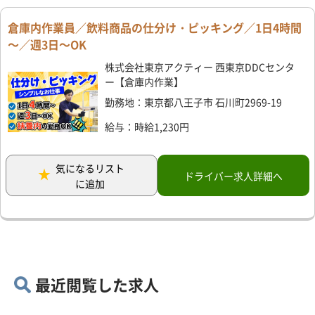
倉庫内作業員／飲料商品の仕分け・ピッキング／1日4時間
～／週3日～OK
株式会社東京アクティー 西東京DDCセンタ
ー【倉庫内作業】
勤務地：東京都八王子市 石川町2969-19
給与：時給1,230円
気になるリスト
ドライバー求人詳細へ
に追加
最近閲覧した求人