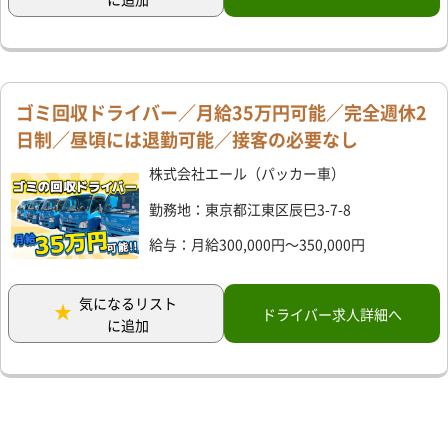
ゴミ回収ドライバー／月給35万円可能／完全週休2
日制／昼頃には退勤可能／接客の必要なし
株式会社エール（パッカー車）
勤務地：東京都江東区辰巳3-7-8
給与：月給300,000円～350,000円
気になるリスト
ドライバー求人詳細へ
に追加