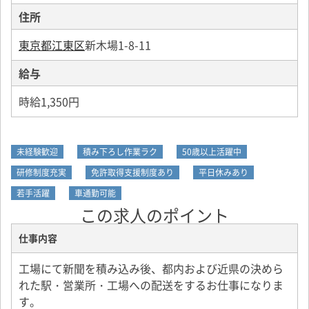
住所
東京都江東区
新木場1-8-11
給与
時給1,350円
未経験歓迎
積み下ろし作業ラク
50歳以上活躍中
研修制度充実
免許取得支援制度あり
平日休みあり
若手活躍
車通勤可能
この求人のポイント
仕事内容
工場にて新聞を積み込み後、都内および近県の決めら
れた駅・営業所・工場への配送をするお仕事になりま
す。