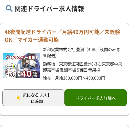
関連ドライバー求人情報
4t夜間配送ドライバー／月給40万円可能／未経験
OK／マイカー通勤可能
新和実業株式会社 豊洲（4t車／夜間のみ青
果配送）
勤務地：東京都江東区豊洲6-3-1 東京都中央
卸売市場 豊洲市場 5街区 青果棟
給与：月給300,000円～400,000円
気になるリスト
ドライバー求人詳細へ
に追加