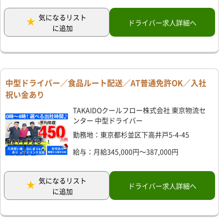
気になるリスト
ドライバー求人詳細へ
に追加
中型ドライバー／食品ルート配送／AT普通免許OK／入社
祝い金あり
TAKAIDOクールフロー株式会社 東京物流セ
ンター 中型ドライバー
勤務地：東京都杉並区下高井戸5-4-45
給与：月給345,000円～387,000円
気になるリスト
ドライバー求人詳細へ
に追加