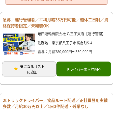
急募／運行管理者／平均月給33万円可能／週休二日制／資
格保持者限定／未経験OK
鎗田運輸有限会社 八王子支店【運行管理】
勤務地：東京都八王子市高倉町5-4
給与：月給280,000円〜350,000円
気になるリスト
ドライバー求人詳細へ
に追加
2tトラックドライバー／食品ルート配送／正社員登用実績
多数／月給30万円以上／1日3件配送・残業なし