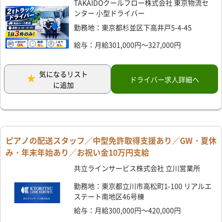
TAKAIDOクールフロー株式会社 東京物流セ
ンター 小型ドライバー
勤務地：東京都杉並区下高井戸5-4-45
給与：月給301,000円～327,000円
気になるリスト
ドライバー求人詳細へ
に追加
ピアノの配送スタッフ／中型免許取得支援あり／GW・夏休
み・年末年始あり／お祝い金10万円支給
共立ラインサービス株式会社 立川営業所
勤務地：東京都立川市高松町1-100 リアルエ
ステート南地区46号棟
給与：月給300,000円～420,000円