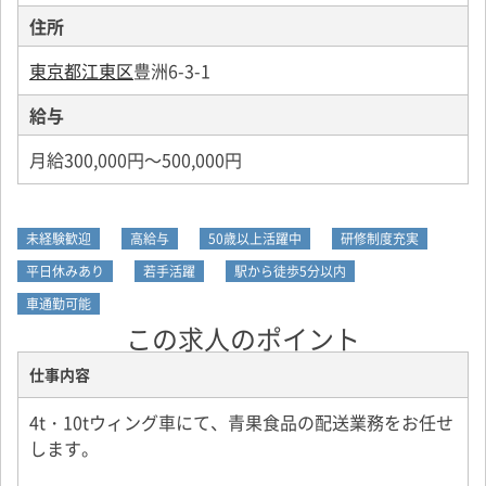
住所
東京都江東区
豊洲6-3-1
給与
月給300,000円～500,000円
未経験歓迎
高給与
50歳以上活躍中
研修制度充実
平日休みあり
若手活躍
駅から徒歩5分以内
車通勤可能
この求人のポイント
仕事内容
4t・10tウィング車にて、青果食品の配送業務をお任せ
します。