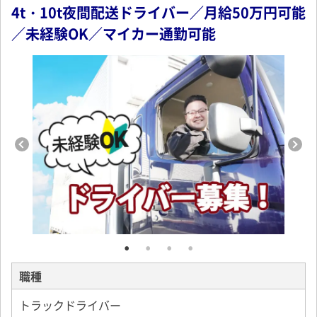
4t・10t夜間配送ドライバー／月給50万円可能
／未経験OK／マイカー通勤可能
職種
トラックドライバー