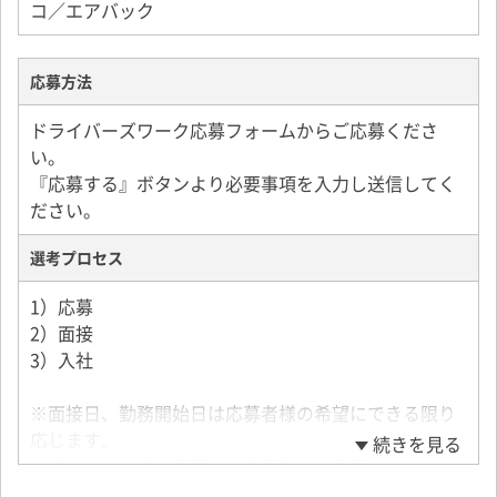
コ／エアバック
応募方法
ドライバーズワーク応募フォームからご応募くださ
い。
『応募する』ボタンより必要事項を入力し送信してく
ださい。
選考プロセス
1）応募
2）面接
3）入社
※面接日、勤務開始日は応募者様の希望にできる限り
応じます。
続きを見る
※求人についての不明点は応募後、お電話かメールに
てお問い合わせください。