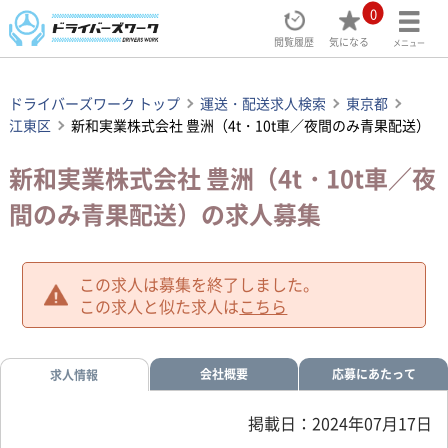
0
閲覧履歴
気になる
メニュー
ドライバーズワーク トップ
運送・配送求人検索
東京都
江東区
新和実業株式会社 豊洲（4t・10t車／夜間のみ青果配送）
新和実業株式会社 豊洲（4t・10t車／夜
間のみ青果配送）の求人募集
この求人は募集を終了しました。
この求人と似た求人は
こちら
会社概要
応募にあたって
求人情報
掲載日：2024年07月17日