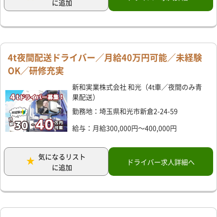
に追加
4t夜間配送ドライバー／月給40万円可能／未経験
OK／研修充実
新和実業株式会社 和光（4t車／夜間のみ青
果配送）
勤務地：埼玉県和光市新倉2-24-59
給与：月給300,000円～400,000円
気になるリスト
ドライバー求人詳細へ
に追加