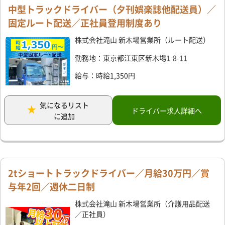
中型トラックドライバー（夕刊娯楽誌他配送員）／
固定ルート配送／正社員登用制度あり
株式会社滝山 新木場営業所（ルート配送）
勤務地：東京都江東区新木場1-8-11
給与：時給1,350円
気になるリスト
ドライバー求人詳細へ
に追加
2tショートトラックドライバー／月給30万円／賞
与年2回／週休二日制
株式会社滝山 新木場営業所（介護用品配送
／正社員）