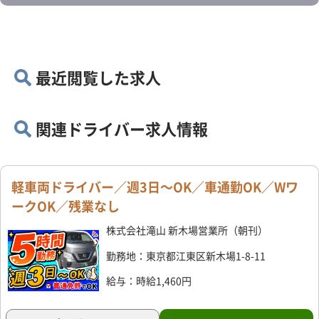
最近閲覧した求人
関連ドライバー求人情報
軽車両ドライバー／週3日～OK／車通勤OK／Wワ
ークOK／残業なし
株式会社滝山 新木場営業所（朝刊）
勤務地：東京都江東区新木場1-8-11
給与：時給1,460円