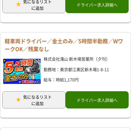
気になるリスト
ドライバー求人詳細へ
に追加
軽車両ドライバー／金土のみ／5時間半勤務／Wワ
ークOK／残業なし
株式会社滝山 新木場営業所（夕刊）
勤務地：東京都江東区新木場1-8-11
給与：時給1,170円
気になるリスト
ドライバー求人詳細へ
に追加