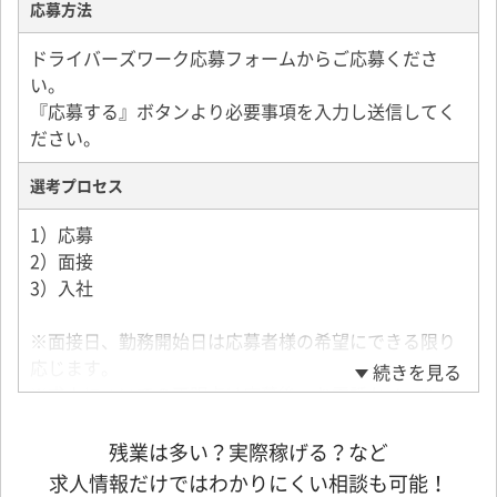
応募方法
ドライバーズワーク応募フォームからご応募くださ
い。
『応募する』ボタンより必要事項を入力し送信してく
ださい。
選考プロセス
1）応募
2）面接
3）入社
※面接日、勤務開始日は応募者様の希望にできる限り
応じます。
続きを見る
※求人についての不明点は応募後、お電話かメールに
てお問い合わせください。
残業は多い？実際稼げる？など
求人情報だけではわかりにくい相談も可能！