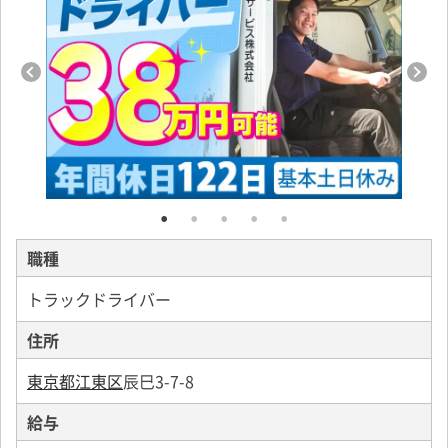
職種
トラックドライバー
住所
東京都江東区
辰巳3-7-8
給与