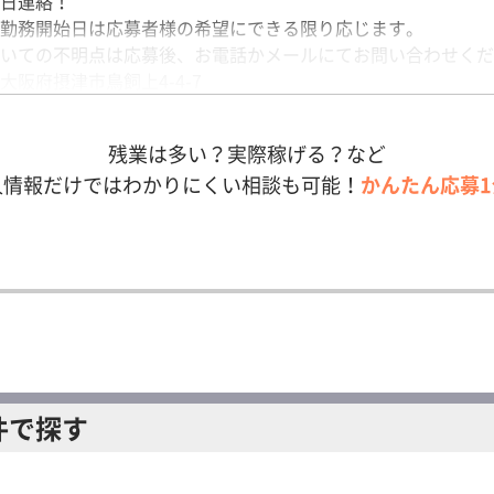
日連絡！
勤務開始日は応募者様の希望にできる限り応じます。
いての不明点は応募後、お電話かメールにてお問い合わせくだ
大阪府摂津市鳥飼上4-4-7
／大阪モノレール「南摂津」駅から車10分
残業は多い？実際稼げる？など
人情報だけではわかりにくい相談も可能！
かんたん応募1
件で探す