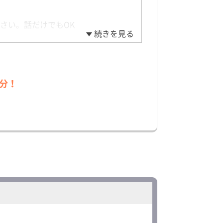
さい。話だけでもOK
続きを見る
分！