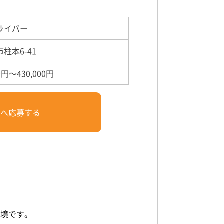
ライバー
市
柱本6-41
0円～430,000円
人へ応募する
環境です。