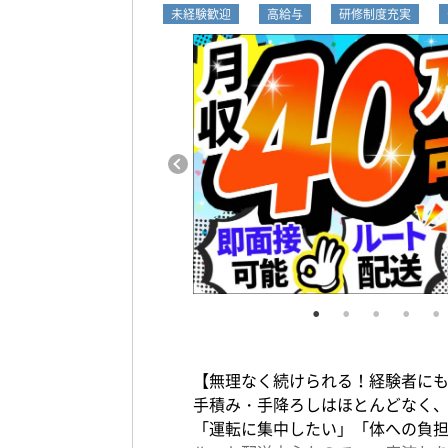
未経験歓迎
高給与
研修制度充実
【無理なく続けられる！経験者に
手積み・手降ろしはほとんどなく
「運転に集中したい」「体への負