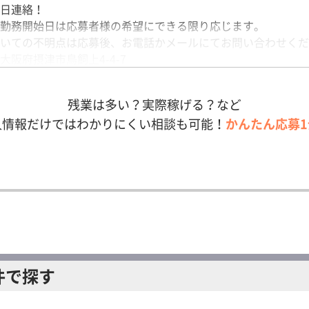
日連絡！
勤務開始日は応募者様の希望にできる限り応じます。
いての不明点は応募後、お電話かメールにてお問い合わせくだ
大阪府摂津市鳥飼上4-4-7
／大阪モノレール「南摂津」駅から車10分
残業は多い？実際稼げる？など
人情報だけではわかりにくい相談も可能！
かんたん応募1
件で探す