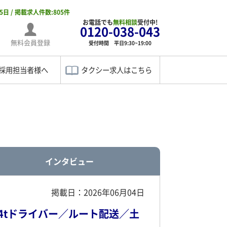
05日 / 掲載求人件数:805件
お電話でも
無料相談
受付中!
0120-038-043
無料会員登録
受付時間 平日9:30~19:00
採用担当者様へ
タクシー求人はこちら
インタビュー
掲載日：2026年06月04日
4tドライバー／ルート配送／土