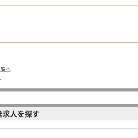
一覧へ
へ
送求人を探す