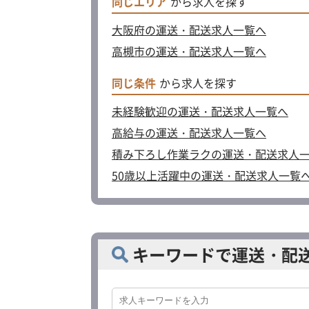
同じエリア
から求人を探す
大阪府の運送・配送求人一覧へ
高槻市の運送・配送求人一覧へ
同じ条件
から求人を探す
未経験歓迎の運送・配送求人一覧へ
高給与の運送・配送求人一覧へ
積み下ろし作業ラクの運送・配送求人
50歳以上活躍中の運送・配送求人一覧
キーワードで運送・配