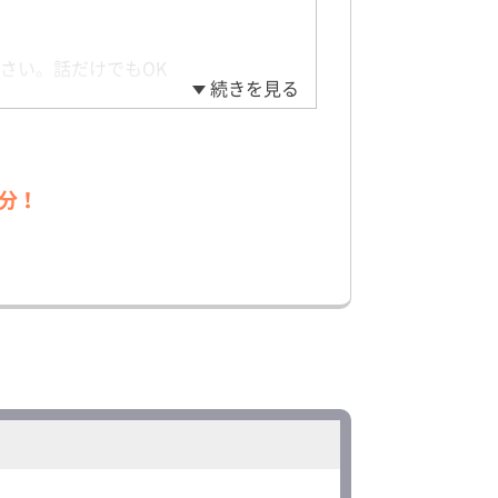
さい。話だけでもOK
続きを見る
分！