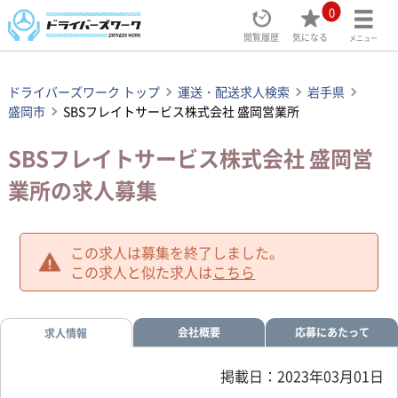
0
閲覧履歴
気になる
メニュー
ドライバーズワーク トップ
運送・配送求人検索
岩手県
盛岡市
SBSフレイトサービス株式会社 盛岡営業所
SBSフレイトサービス株式会社 盛岡営
業所の求人募集
この求人は募集を終了しました。
この求人と似た求人は
こちら
会社概要
応募にあたって
求人情報
掲載日：2023年03月01日