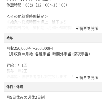
休憩時間：60分（12：00～13：00）
＜その他就業時間補足＞
※始業～終業時間の繰上・繰下あり
※時間外労働：繁忙期は月40～50時間、閑散期は20時
続きを見る
間程度
給与
月収250,000円～300,000円
（月収例＝月給+各種手当+時間外手当+深夜手当）
昇給：年1回
賞与：年2回
※年齢・経験を考慮し算定致します！！
続きを見る
休日・休暇
月9日休みの週休2日制