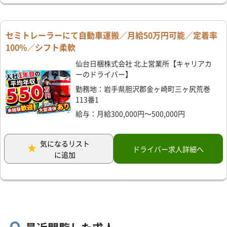
セミトレーラーにて自動車運搬／月給50万円可能／定着率
100%／シフト柔軟
仙台日梱株式会社 北上営業所【キャリアカ
ーのドライバー】
勤務地：岩手県胆沢郡金ヶ崎町三ヶ尻荒巻
113番1
給与：月給300,000円～500,000円
気になるリスト
ドライバー求人詳細へ
に追加