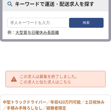
キーワードで運送・配送求人を探す
例：
大型
賞与
日曜休み
長距離
この求人は募集を終了しました。
この求人と似た求人はこちら
中型トラックドライバー／年収420万円可能／土日祝休み
／手積み手降ろしなし／経験者限定