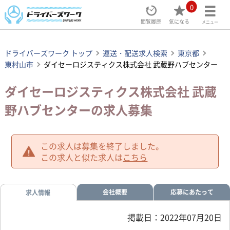
0
閲覧履歴
気になる
メニュー
ドライバーズワーク トップ
運送・配送求人検索
東京都
東村山市
ダイセーロジスティクス株式会社 武蔵野ハブセンター
ダイセーロジスティクス株式会社 武蔵
野ハブセンターの求人募集
この求人は募集を終了しました。
この求人と似た求人は
こちら
会社概要
応募にあたって
求人情報
掲載日：2022年07月20日