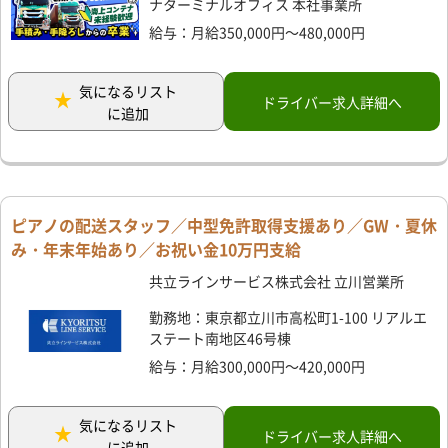
ナターミナルオフィス 本社事業所
給与：月給350,000円～480,000円
気になるリスト
ドライバー求人詳細へ
に追加
ピアノの配送スタッフ／中型免許取得支援あり／GW・夏休
み・年末年始あり／お祝い金10万円支給
共立ラインサービス株式会社 立川営業所
勤務地：東京都立川市高松町1-100 リアルエ
ステート南地区46号棟
給与：月給300,000円～420,000円
気になるリスト
ドライバー求人詳細へ
に追加