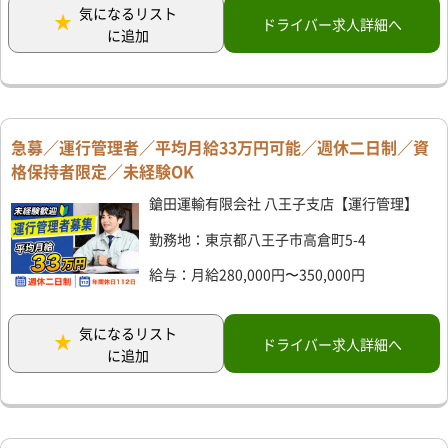
気になるリスト
ドライバー求人詳細へ
に追加
急募／運行管理者／平均月給33万円可能／週休二日制／資
格保持者限定／未経験OK
鎗田運輸有限会社 八王子支店【運行管理】
勤務地：東京都八王子市高倉町5-4
給与：月給280,000円〜350,000円
気になるリスト
ドライバー求人詳細へ
に追加