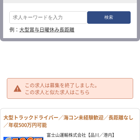
例：
大型
賞与
日曜休み
長距離
この求人は募集を終了しました。
この求人と似た求人はこちら
大型トラックドライバー／海コン未経験歓迎／長距離なし
／年収500万円可能
富士山運輸株式会社【品川／港内】