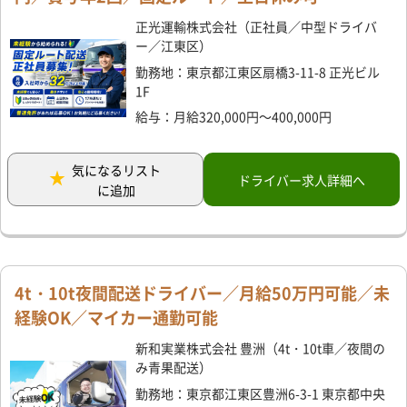
正光運輸株式会社（正社員／中型ドライバ
ー／江東区）
勤務地：東京都江東区扇橋3-11-8 正光ビル
1F
給与：月給320,000円～400,000円
気になるリスト
ドライバー求人詳細へ
に追加
4t・10t夜間配送ドライバー／月給50万円可能／未
経験OK／マイカー通勤可能
新和実業株式会社 豊洲（4t・10t車／夜間の
み青果配送）
勤務地：東京都江東区豊洲6-3-1 東京都中央