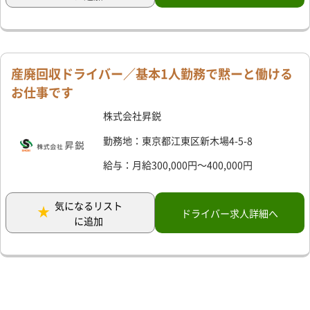
産廃回収ドライバー／基本1人勤務で黙ーと働ける
お仕事です
株式会社昇鋭
勤務地：東京都江東区新木場4-5-8
給与：月給300,000円～400,000円
気になるリスト
ドライバー求人詳細へ
に追加