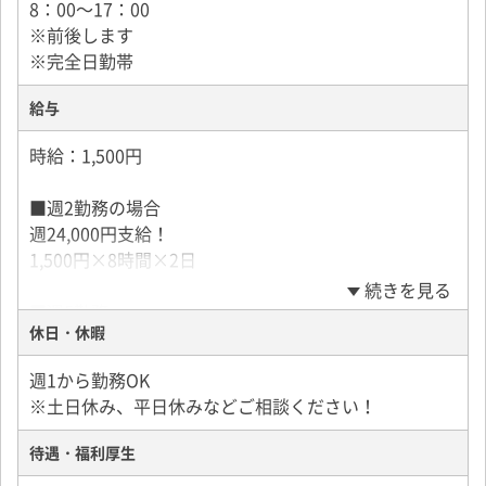
8：00～17：00
※前後します
※完全日勤帯
給与
時給：1,500円
■週2勤務の場合
週24,000円支給！
1,500円×8時間×2日
続きを見る
■週5勤務
休日・休暇
週60,000円支給！
1,500円×8時間×5日
週1から勤務OK
※土日休み、平日休みなどご相談ください！
待遇・福利厚生