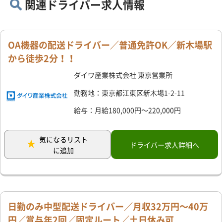
関連ドライバー求人情報
OA機器の配送ドライバー／普通免許OK／新木場駅
から徒歩2分！！
ダイワ産業株式会社 東京営業所
勤務地：東京都江東区新木場1-2-11
給与：月給180,000円～220,000円
気になるリスト
ドライバー求人詳細へ
に追加
日勤のみ中型配送ドライバー／月収32万円～40万
円／賞与年2回／固定ルート／土日休み可