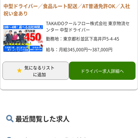
中型ドライバー／食品ルート配送／AT普通免許OK／入社
祝い金あり
TAKAIDOクールフロー株式会社 東京物流セ
ンター 中型ドライバー
勤務地：東京都杉並区下高井戸5-4-45
給与：月給345,000円～387,000円
気になるリスト
ドライバー求人詳細へ
に追加
最近閲覧した求人