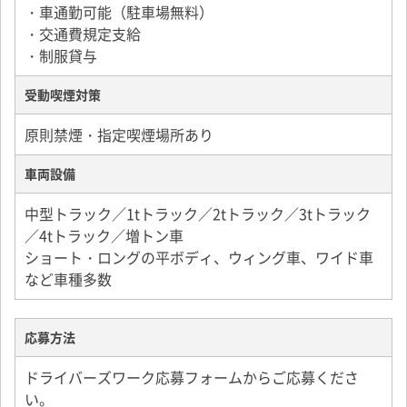
・車通勤可能（駐車場無料）
・交通費規定支給
・制服貸与
受動喫煙対策
原則禁煙・指定喫煙場所あり
車両設備
中型トラック／1tトラック／2tトラック／3tトラック
／4tトラック／増トン車
ショート・ロングの平ボディ、ウィング車、ワイド車
など車種多数
応募方法
ドライバーズワーク応募フォームからご応募くださ
い。