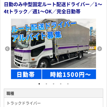
日勤のみ中型固定ルート配送ドライバー／1～
4tトラック／週1～OK／完全日勤帯
職種
トラックドライバー