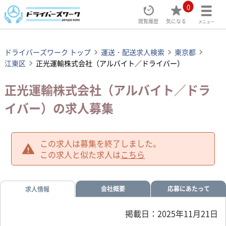
0
閲覧履歴
気になる
メニュー
ドライバーズワーク トップ
運送・配送求人検索
東京都
江東区
正光運輸株式会社（アルバイト／ドライバー）
正光運輸株式会社（アルバイト／ドラ
イバー）の求人募集
この求人は募集を終了しました。
この求人と似た求人は
こちら
会社概要
応募にあたって
求人情報
掲載日：2025年11月21日