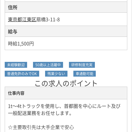
住所
東京都江東区
扇橋3-11-8
給与
時給1,500円
未経験歓迎
50歳以上活躍中
研修制度充実
普通免許のみでOK
残業少ない
車通勤可能
この求人のポイント
仕事内容
1t～4tトラックを使用し、首都圏を中心にルート及び
一般配送業務をお任せします。
☆主要取引先は大手企業で安心