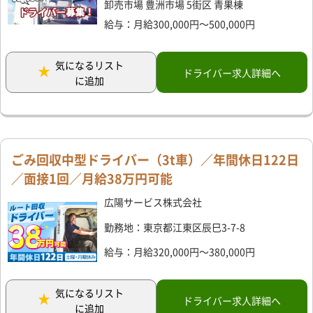
卸売市場 豊洲市場 5街区 青果棟
給与：月給300,000円～500,000円
気になるリスト
ドライバー求人詳細へ
に追加
ごみ回収中型ドライバー（3t車）／年間休日122日
／面接1回／月給38万円可能
広陽サービス株式会社
勤務地：東京都江東区辰巳3-7-8
給与：月給320,000円～380,000円
気になるリスト
ドライバー求人詳細へ
に追加