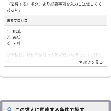
『応募する』ボタンより必要事項を入力し送信してく
ださい。
選考プロセス
1）応募
2）面接
3）入社
※面接日、勤務開始日は応募者様の希望にできる限り
応じます。
続きを見る
※求人についての不明点は応募後、お電話かメールに
てお問い合わせください。
この求人に関連する条件で探す