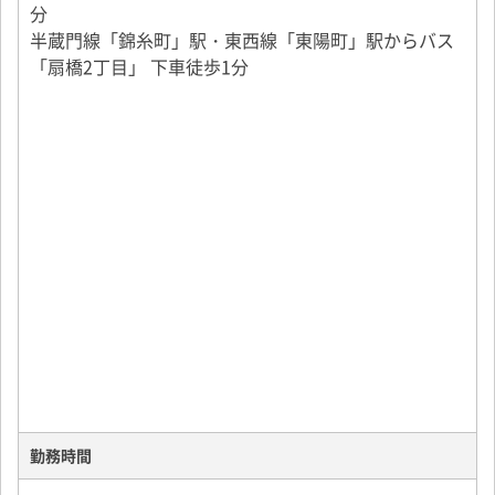
新しいキャリアのスタートを、私たちが全力で支えま
分
す。
半蔵門線「錦糸町」駅・東西線「東陽町」駅からバス
「扇橋2丁目」 下車徒歩1分
勤務時間