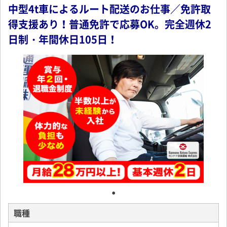
中型4t車によるルート配送のお仕事／免許取
得支援あり！普通免許で応募OK。完全週休2
日制・年間休日105日！
職種