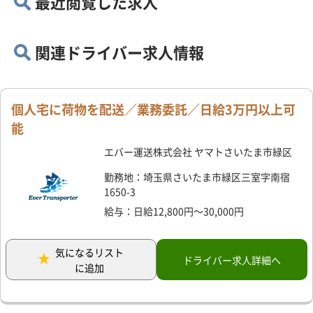
最近閲覧した求人
関連ドライバー求人情報
個人宅に荷物を配送／業務委託／日給3万円以上可
能
エバー運送株式会社 ヤマトさいたま市緑区
勤務地：埼玉県さいたま市緑区三室字南宿
1650-3
給与：日給12,800円～30,000円
気になるリスト
ドライバー求人詳細へ
に追加