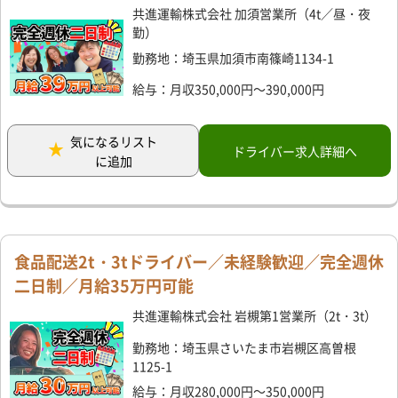
共進運輸株式会社 加須営業所（4t／昼・夜
勤）
勤務地：埼玉県加須市南篠崎1134-1
給与：月収350,000円～390,000円
気になるリスト
ドライバー求人詳細へ
に追加
食品配送2t・3tドライバー／未経験歓迎／完全週休
二日制／月給35万円可能
共進運輸株式会社 岩槻第1営業所（2t・3t）
勤務地：埼玉県さいたま市岩槻区高曽根
1125-1
給与：月収280,000円～350,000円