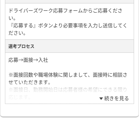
ドライバーズワーク応募フォームからご応募くださ
い。
『応募する』ボタンより必要事項を入力し送信してく
ださい。
選考プロセス
応募→面接→入社
※面接回数や職場体験に関しまして、面接時に相談さ
せていただきます。
※面接日、勤務開始日は応募者様の希望にできる限り
応じます。
続きを見る
※求人についての不明点は応募後、お電話かメールに
てお問い合わせください。