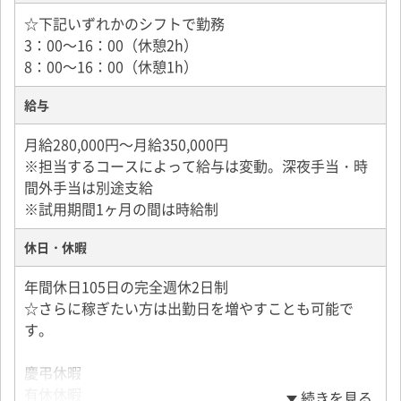
☆下記いずれかのシフトで勤務
3：00～16：00（休憩2h）
8：00～16：00（休憩1h）
給与
月給280,000円～月給350,000円
※担当するコースによって給与は変動。深夜手当・時
間外手当は別途支給
※試用期間1ヶ月の間は時給制
休日・休暇
年間休日105日の完全週休2日制
☆さらに稼ぎたい方は出勤日を増やすことも可能で
す。
慶弔休暇
有休休暇
続きを見る