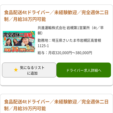
食品配送4tドライバー／未経験歓迎／完全週休二日
制／月給38万円可能
共進運輸株式会社 岩槻第1営業所（4t／早
朝）
勤務地：埼玉県さいたま市岩槻区高曽根
1125-1
給与：月収320,000円～380,000円
気になるリスト
ドライバー求人詳細へ
に追加
食品配送4tドライバー／未経験歓迎／完全週休二日
制／月給39万円可能