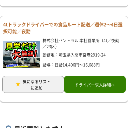
4tトラックドライバーでの食品ルート配送／週休2～4日選
択可能／夜勤
株式会社セントラル 本社営業所（4t／夜勤
／23区）
勤務地：埼玉県入間市宮寺2919-24
給与：日給14,406円～16,688円
気になるリスト
ドライバー求人詳細へ
に追加