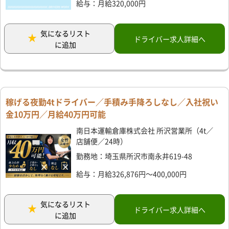
給与：月給320,000円
気になるリスト
ドライバー求人詳細へ
に追加
稼げる夜勤4tドライバー／手積み手降ろしなし／入社祝い
金10万円／月給40万円可能
南日本運輸倉庫株式会社 所沢営業所（4t／
店舗便／24時）
勤務地：埼玉県所沢市南永井619-48
給与：月給326,876円～400,000円
気になるリスト
ドライバー求人詳細へ
に追加