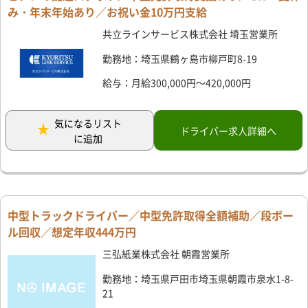
み・年末年始あり／お祝い金10万円支給
共立ラインサービス株式会社 埼玉営業所
勤務地：埼玉県鶴ヶ島市柳戸町8-19
給与：月給300,000円～420,000円
気になるリスト
ドライバー求人詳細へ
に追加
中型トラックドライバー／中型免許取得全額補助／段ボー
ル回収／想定年収444万円
三弘紙業株式会社 朝霞営業所
勤務地：埼玉県戸田市埼玉県朝霞市泉水1-8-
21