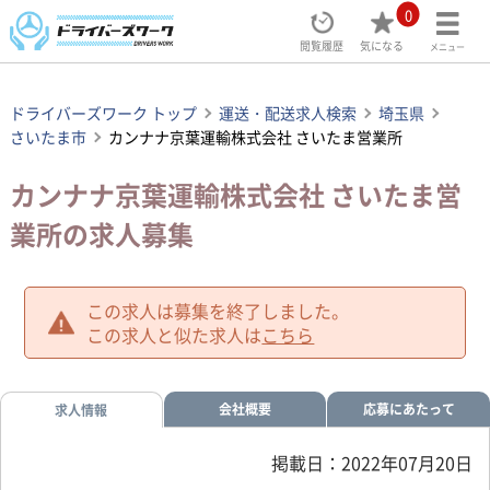
0
閲覧履歴
気になる
メニュー
ドライバーズワーク トップ
運送・配送求人検索
埼玉県
さいたま市
カンナナ京葉運輸株式会社 さいたま営業所
カンナナ京葉運輸株式会社 さいたま営
業所の求人募集
この求人は募集を終了しました。
この求人と似た求人は
こちら
会社概要
応募にあたって
求人情報
掲載日：2022年07月20日