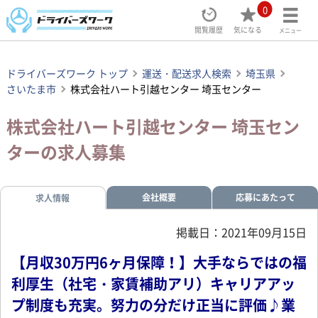
0
閲覧履歴
気になる
メニュー
ドライバーズワーク トップ
運送・配送求人検索
埼玉県
さいたま市
株式会社ハート引越センター 埼玉センター
株式会社ハート引越センター 埼玉セン
ターの求人募集
会社概要
応募にあたって
求人情報
掲載日：2021年09月15日
【月収30万円6ヶ月保障！】大手ならではの福
利厚生（社宅・家賃補助アリ）キャリアアッ
プ制度も充実。努力の分だけ正当に評価♪業