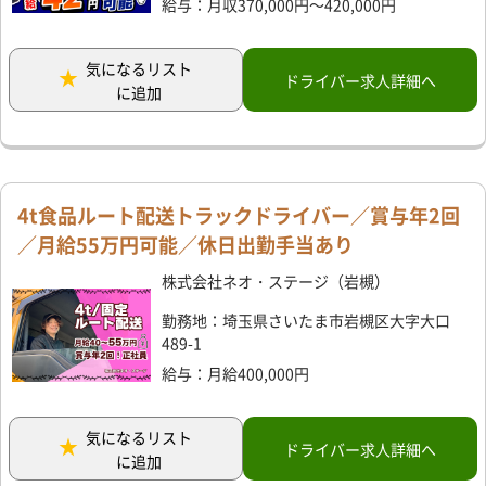
給与：月収370,000円～420,000円
気になるリスト
ドライバー求人詳細へ
に追加
4t食品ルート配送トラックドライバー／賞与年2回
／月給55万円可能／休日出勤手当あり
株式会社ネオ・ステージ（岩槻）
勤務地：埼玉県さいたま市岩槻区大字大口
489-1
給与：月給400,000円
気になるリスト
ドライバー求人詳細へ
に追加