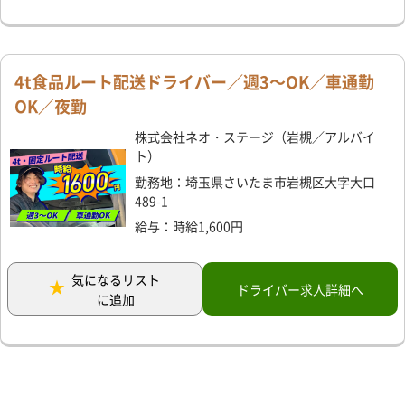
4t食品ルート配送ドライバー／週3～OK／車通勤
OK／夜勤
株式会社ネオ・ステージ（岩槻／アルバイ
ト）
勤務地：埼玉県さいたま市岩槻区大字大口
489-1
給与：時給1,600円
気になるリスト
ドライバー求人詳細へ
に追加