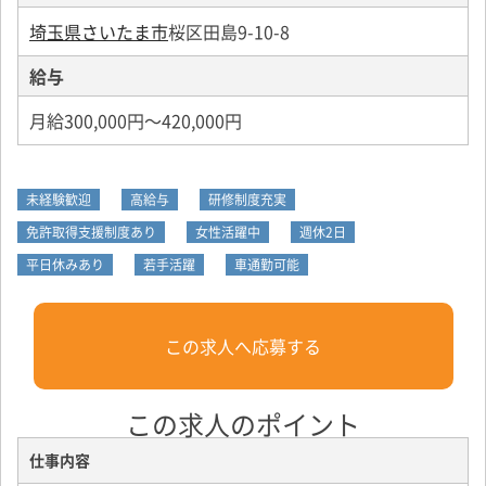
埼玉県さいたま市
桜区田島9-10-8
給与
月給300,000円～420,000円
未経験歓迎
高給与
研修制度充実
免許取得支援制度あり
女性活躍中
週休2日
平日休みあり
若手活躍
車通勤可能
この求人へ応募する
この求人のポイント
仕事内容