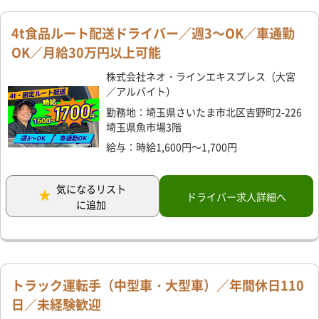
4t食品ルート配送ドライバー／週3～OK／車通勤
OK／月給30万円以上可能
株式会社ネオ・ラインエキスプレス（大宮
／アルバイト）
勤務地：埼玉県さいたま市北区吉野町2-226
埼玉県魚市場3階
給与：時給1,600円～1,700円
気になるリスト
ドライバー求人詳細へ
に追加
トラック運転手（中型車・大型車）／年間休日110
日／未経験歓迎