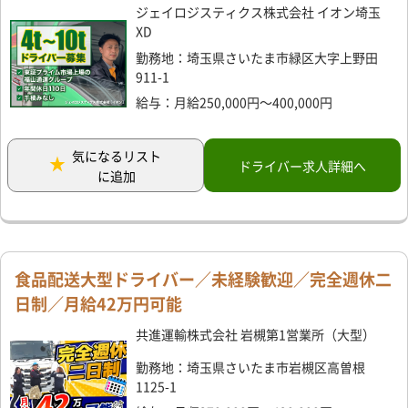
ジェイロジスティクス株式会社 イオン埼玉
XD
勤務地：埼玉県さいたま市緑区大字上野田
911-1
給与：月給250,000円～400,000円
気になるリスト
ドライバー求人詳細へ
に追加
食品配送大型ドライバー／未経験歓迎／完全週休二
日制／月給42万円可能
共進運輸株式会社 岩槻第1営業所（大型）
勤務地：埼玉県さいたま市岩槻区高曽根
1125-1