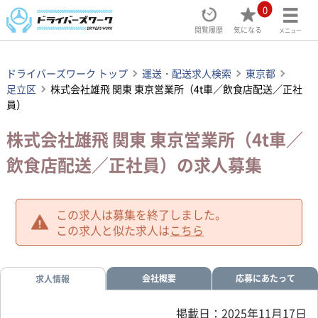
0
閲覧履歴
気になる
メニュー
ドライバーズワーク トップ
運送・配送求人検索
東京都
足立区
株式会社雄飛 関東 東京営業所（4t車／飲食店配送／正社
員）
株式会社雄飛 関東 東京営業所（4t車／
飲食店配送／正社員）の求人募集
この求人は募集を終了しました。
この求人と似た求人は
こちら
会社概要
応募にあたって
求人情報
掲載日：2025年11月17日