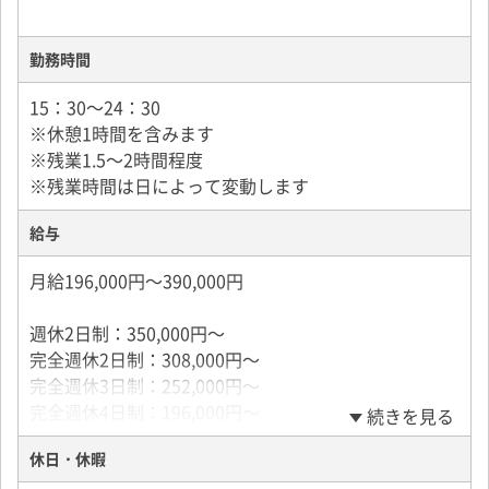
勤務時間
15：30～24：30
※休憩1時間を含みます
※残業1.5～2時間程度
※残業時間は日によって変動します
給与
月給196,000円～390,000円
週休2日制：350,000円～
完全週休2日制：308,000円～
完全週休3日制：252,000円～
完全週休4日制：196,000円～
続きを見る
休日・休暇
■働き方次第で月給アップ可能