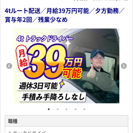
4tルート配送／月給39万円可能／夕方勤務／
賞与年2回／残業少なめ
職種