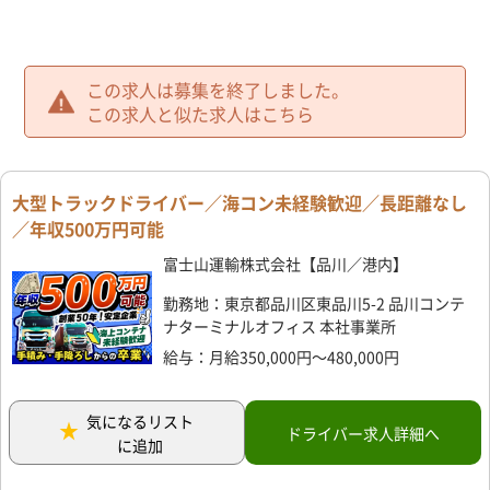
この求人は募集を終了しました。
この求人と似た求人はこちら
大型トラックドライバー／海コン未経験歓迎／長距離なし
／年収500万円可能
富士山運輸株式会社【品川／港内】
勤務地：東京都品川区東品川5-2 品川コンテ
ナターミナルオフィス 本社事業所
給与：月給350,000円～480,000円
気になるリスト
ドライバー求人詳細へ
に追加