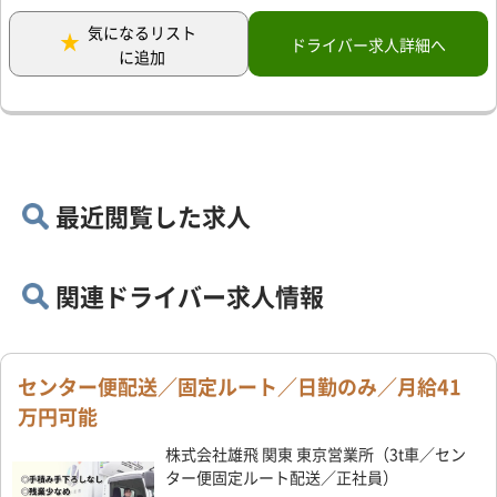
気になるリスト
ドライバー求人詳細へ
に追加
最近閲覧した求人
関連ドライバー求人情報
センター便配送／固定ルート／日勤のみ／月給41
万円可能
株式会社雄飛 関東 東京営業所（3t車／セン
ター便固定ルート配送／正社員）