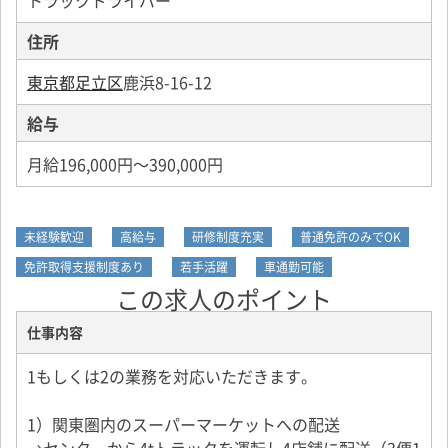
トラックドライバー
住所
東京都足立区
鹿浜8-16-12
給与
月給196,000円～390,000円
未経験歓迎
高給与
研修制度充実
普通免許のみでOK
免許取得支援制度あり
若手活躍
車通勤可能
この求人のポイント
仕事内容
1もしくは2の業務を対応いただきます。
1）関東圏内のスーパーマーケットへの配送