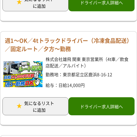
ドライバー求人詳細へ
に追加
週1～OK／4tトラックドライバー（冷凍食品配送）
／固定ルート／夕方～勤務
株式会社雄飛 関東 東京営業所（4t車／飲食
店配送／アルバイト）
勤務地：東京都足立区鹿浜8-16-12
給与：日給14,000円
気になるリスト
ドライバー求人詳細へ
に追加