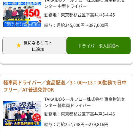
ンター 中型ドライバー
勤務地：東京都杉並区下高井戸5-4-45
給与：月給345,000円～387,000円
気になるリスト
ドライバー求人詳細へ
に追加
軽車両ドライバー／食品配送／3：00～13：00勤務で日中
フリー／AT普通免許OK
TAKAIDOクールフロー株式会社 東京物流セ
ンター 軽車両ドライバー
勤務地：東京都杉並区下高井戸5-4-45
給与：月給257,748円～279,816円