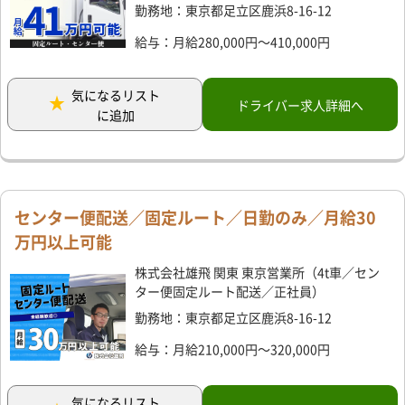
勤務地：東京都足立区鹿浜8-16-12
給与：月給280,000円～410,000円
気になるリスト
ドライバー求人詳細へ
に追加
センター便配送／固定ルート／日勤のみ／月給30
万円以上可能
株式会社雄飛 関東 東京営業所（4t車／セン
ター便固定ルート配送／正社員）
勤務地：東京都足立区鹿浜8-16-12
給与：月給210,000円～320,000円
気になるリスト