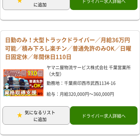
ドライバー求人詳細へ
に追加
日勤のみ！大型トラックドライバー／月給36万円
可能／積み下ろし楽チン／普通免許のみOK／日曜
日固定休／年間休日110日
ヤマニ屋物流サービス株式会社 千葉営業所
（大型）
勤務地：千葉県印西市武西1134-16
給与：月給320,000円～360,000円
気になるリスト
ドライバー求人詳細へ
に追加