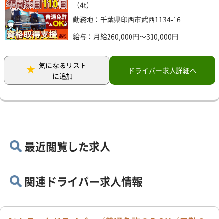
（4t）
勤務地：千葉県印西市武西1134-16
給与：月給260,000円～310,000円
気になるリスト
ドライバー求人詳細へ
に追加
最近閲覧した求人
関連ドライバー求人情報