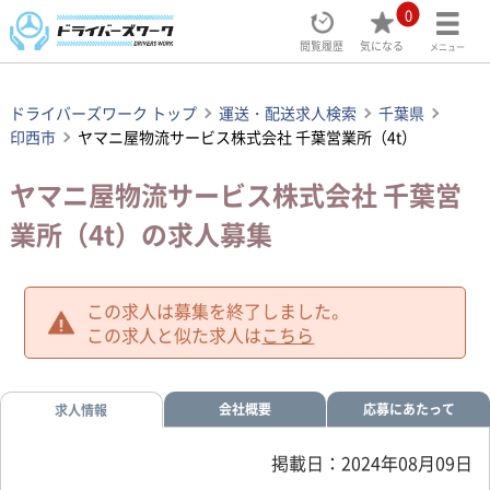
0
閲覧履歴
気になる
メニュー
ドライバーズワーク トップ
運送・配送求人検索
千葉県
印西市
ヤマニ屋物流サービス株式会社 千葉営業所（4t）
ヤマニ屋物流サービス株式会社 千葉営
業所（4t）の求人募集
この求人は募集を終了しました。
この求人と似た求人は
こちら
会社概要
応募にあたって
求人情報
掲載日：2024年08月09日