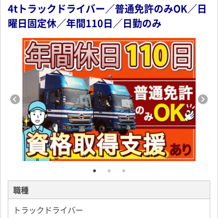
4tトラックドライバー／普通免許のみOK／日
曜日固定休／年間110日／日勤のみ
職種
トラックドライバー