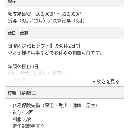
給与
総支給目安：260,000円～310,000円
賞与（8月／12月）／決算賞与（3月）
休日・休暇
日曜固定+1日シフト制の週休2日制
※お子様の用事などでお休みの調整可能です。
年間休日110日
GW・お盆・年末年始休暇あり
有給休暇あり
続きを見る
（入社後半年経過で10日付与）
待遇・福利厚生
・各種保険完備（雇用・労災・健康・厚生）
・賞与年3回
・制服支給
・定年退職金有り