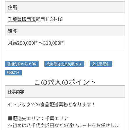
住所
千葉県印西市
武西1134-16
給与
月給260,000円～310,000円
普通免許のみでOK
免許取得支援制度あり
女性活躍中
週休2日
この求人のポイント
仕事内容
4tトラックでの食品配送業務となります！
■配送先エリア：千葉エリア
※初めは八千代や成田などの近いルートをお任せしま