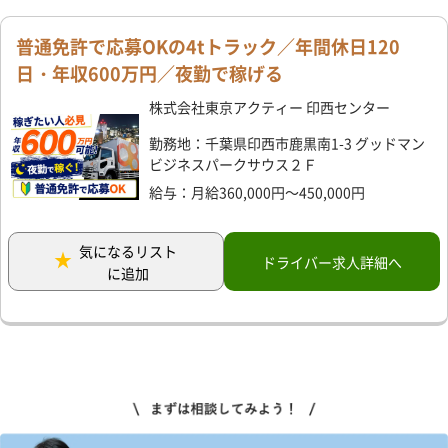
普通免許で応募OKの4tトラック／年間休日120
日・年収600万円／夜勤で稼げる
株式会社東京アクティー 印西センター
勤務地：千葉県印西市鹿黒南1-3 グッドマン
ビジネスパークサウス２Ｆ
給与：月給360,000円～450,000円
気になるリスト
ドライバー求人詳細へ
に追加