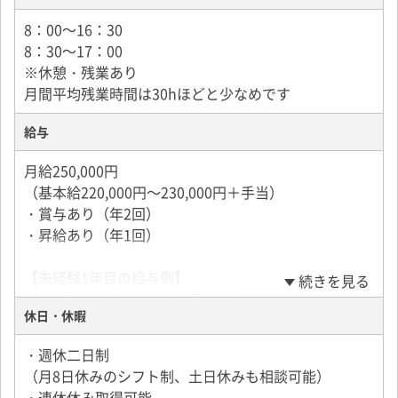
8：00～16：30
8：30～17：00
※休憩・残業あり
月間平均残業時間は30hほどと少なめです
給与
月給250,000円
（基本給220,000円～230,000円＋手当）
・賞与あり（年2回）
・昇給あり（年1回）
【未経験1年目の給与例】
続きを見る
年収340万円～350万円（賞与込）
休日・休暇
・残業代完全支給
・週休二日制
（月8日休みのシフト制、土日休みも相談可能）
・連休休み取得可能