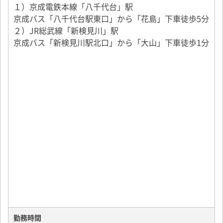
１）京成電鉄本線「八千代台」駅
あまり時間はかかりません。
京成バス「八千代台駅東口」から「花島」下車徒歩5分
２）JR総武線「新検見川」駅
・08：30～配送出発
京成バス「新検見川駅北口」から「大山」下車徒歩1分
お客様都合により待機時間も少しあります。
（事前連絡をしているのでスムーズ）
・16：00～17：00 帰社(配送先により変動)
⇒その後伝票整理をして終了です。
勤務時間