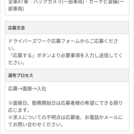
全車AT車・バックカメラ(一部車両)・カーナビ装備(一
部車両)
応募方法
ドライバーズワーク応募フォームからご応募くださ
い。
『応募する』ボタンより必要事項を入力し送信してく
ださい。
選考プロセス
応募→面接→入社
※面接日、勤務開始日は応募者様の希望にできる限り
応じます。
※求人についての不明点は応募後、お電話かメールに
てお問い合わせください。