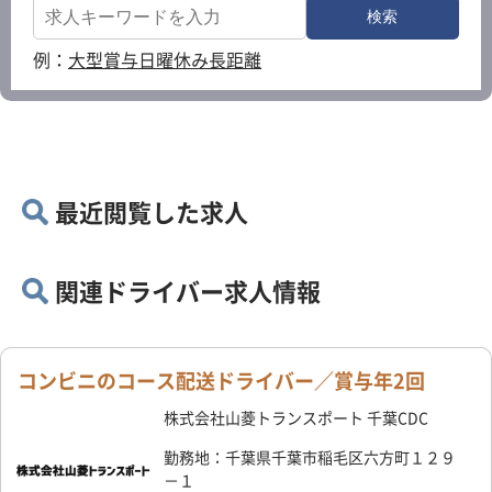
例：
大型
賞与
日曜休み
長距離
最近閲覧した求人
関連ドライバー求人情報
コンビニのコース配送ドライバー／賞与年2回
株式会社山菱トランスポート 千葉CDC
勤務地：千葉県千葉市稲毛区六方町１２９
－１