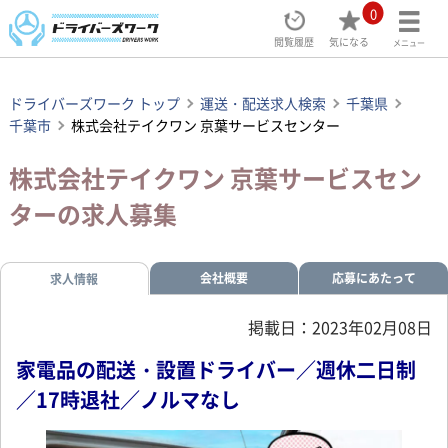
0
閲覧履歴
気になる
メニュー
ドライバーズワーク トップ
運送・配送求人検索
千葉県
千葉市
株式会社テイクワン 京葉サービスセンター
株式会社テイクワン 京葉サービスセン
ターの求人募集
会社概要
応募にあたって
求人情報
掲載日：2023年02月08日
家電品の配送・設置ドライバー／週休二日制
／17時退社／ノルマなし