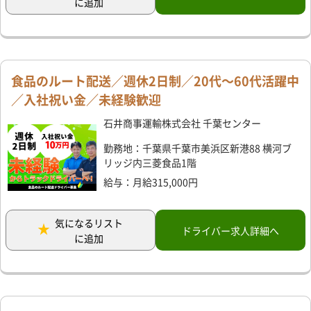
に追加
食品のルート配送／週休2日制／20代～60代活躍中
／入社祝い金／未経験歓迎
石井商事運輸株式会社 千葉センター
勤務地：千葉県千葉市美浜区新港88 横河ブ
リッジ内三菱食品1階
給与：月給315,000円
気になるリスト
ドライバー求人詳細へ
に追加