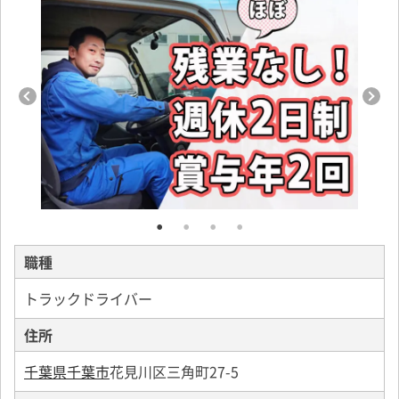
職種
トラックドライバー
住所
千葉県千葉市
花見川区三角町27-5