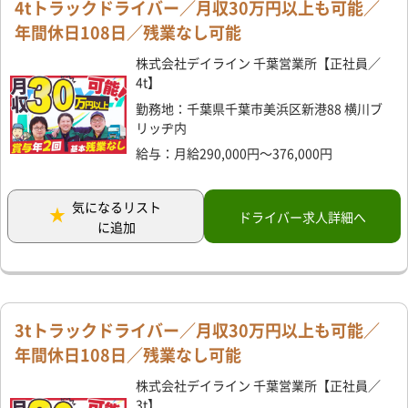
4tトラックドライバー／月収30万円以上も可能／
年間休日108日／残業なし可能
株式会社デイライン 千葉営業所【正社員／
4t】
勤務地：千葉県千葉市美浜区新港88 横川ブ
リッヂ内
給与：月給290,000円～376,000円
気になるリスト
ドライバー求人詳細へ
に追加
3tトラックドライバー／月収30万円以上も可能／
年間休日108日／残業なし可能
株式会社デイライン 千葉営業所【正社員／
3t】