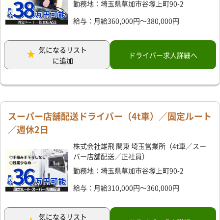
勤務地：埼玉県草加市谷塚上町90-2
給与：月給360,000円～380,000円
気になるリスト
ドライバー求人詳細へ
に追加
スーパー店舗配送ドライバー（4t車）／固定ルート
／週休2日
株式会社雄飛 関東 埼玉営業所（4t車／スー
パー店舗配送／正社員）
勤務地：埼玉県草加市谷塚上町90-2
給与：月給310,000円～360,000円
気になるリスト