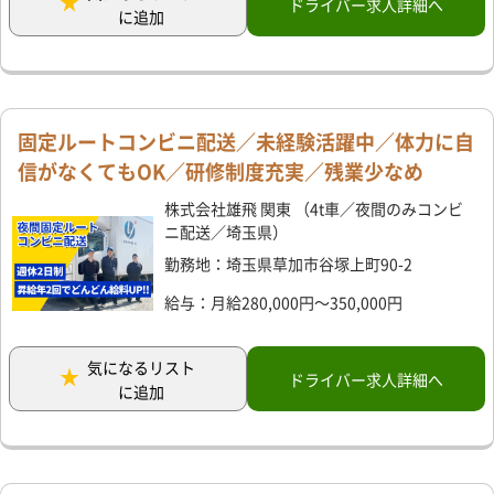
ドライバー求人詳細へ
に追加
固定ルートコンビニ配送／未経験活躍中／体力に自
信がなくてもOK／研修制度充実／残業少なめ
株式会社雄飛 関東 （4t車／夜間のみコンビ
ニ配送／埼玉県）
勤務地：埼玉県草加市谷塚上町90-2
給与：月給280,000円～350,000円
気になるリスト
ドライバー求人詳細へ
に追加