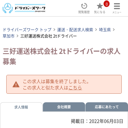
0
閲覧履歴
気になる
メニュー
ドライバーズワーク トップ
運送・配送求人検索
埼玉県
草加市
三好運送株式会社 2tドライバー
三好運送株式会社 2tドライバーの求人
募集
この求人は募集を終了しました。
この求人と似た求人は
こちら
会社概要
応募にあたって
求人情報
掲載日：2022年06月03日