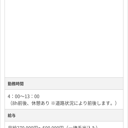
月により多少の変動はありますが、実際に月給50万円
以上稼いでいる先輩ドライバーも在籍しています。
勤務時間
4：00～13：00
（8h前後、休憩あり ※道路状況により前後します。）
給与
月給270,000円～500,000円（一律手当込み）