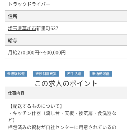
トラックドライバー
住所
埼玉県草加市
新里町637
給与
月給270,000円～500,000円
未経験歓迎
研修制度充実
若手活躍
車通勤可能
この求人のポイント
仕事内容
【配送するものについて】
・キッチン什器（流し台・天板・換気扇・食洗器な
ど）
梱包済みの資材が自社センターに用意されているの