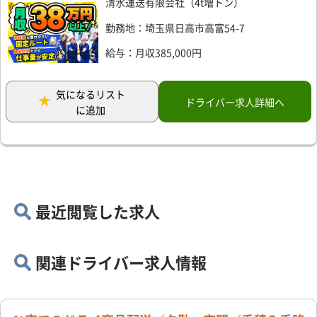
清水運送有限会社（4t増トン）
勤務地：埼玉県日高市高富54-7
給与：月収385,000円
気になるリスト
ドライバー求人詳細へ
に追加
最近閲覧した求人
関連ドライバー求人情報