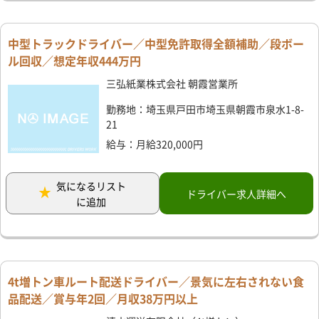
中型トラックドライバー／中型免許取得全額補助／段ボー
ル回収／想定年収444万円
三弘紙業株式会社 朝霞営業所
勤務地：埼玉県戸田市埼玉県朝霞市泉水1-8-
21
給与：月給320,000円
気になるリスト
ドライバー求人詳細へ
に追加
4t増トン車ルート配送ドライバー／景気に左右されない食
品配送／賞与年2回／月収38万円以上