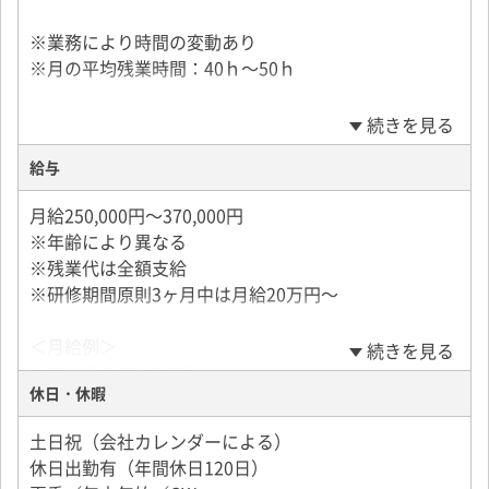
※業務により時間の変動あり
※月の平均残業時間：40ｈ～50ｈ
続きを見る
給与
月給250,000円～370,000円
※年齢により異なる
※残業代は全額支給
※研修期間原則3ヶ月中は月給20万円～
＜月給例＞
続きを見る
35歳／月給323,000円
休日・休暇
40歳／月給360,000円
※月21日勤務／大型ドライバー
土日祝（会社カレンダーによる）
休日出勤有（年間休日120日）
＜年収例＞