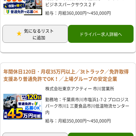
ビジネスパークサウス２Ｆ
給与：月給360,000円～450,000円
気になるリスト
ドライバー求人詳細へ
に追加
年間休日120日・月収35万円以上／3tトラック／免許取得
支援あり普通免許でOK！／上場グループの安定企業
株式会社東京アクティー 市川営業所
勤務地：千葉県市川市塩浜1-7-2 プロロジス
パーク市川1 三菱食品市川低温物流センター
内
給与：月給350,000円～450,000円