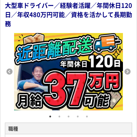
大型車ドライバー／経験者活躍／年間休日120
日／年収480万円可能／資格を活かして長期勤
務
職種