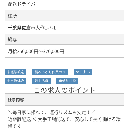
配送ドライバー
住所
千葉県佐倉市
大作1-7-1
給与
月給250,000円～370,000円
未経験歓迎
積み下ろし作業ラク
休日多い
土日祝休み
若手活躍
車通勤可能
この求人のポイント
仕事内容
＼毎日家に帰れて、運行リズムも安定！／
近距離配送 × 大手工場配送で、安心して長く働ける環
境です。