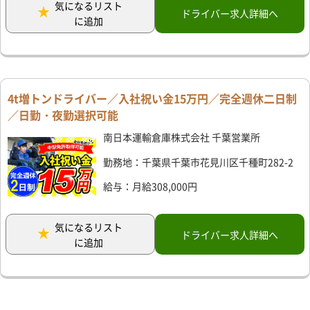
気になるリスト
ドライバー求人詳細へ
に追加
4t増トンドライバー／入社祝い金15万円／完全週休二日制
／日勤・夜勤選択可能
南日本運輸倉庫株式会社 千葉営業所
勤務地：千葉県千葉市花見川区千種町282-2
給与：月給308,000円
気になるリスト
ドライバー求人詳細へ
に追加