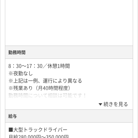
勤務時間
8：30～17：30／休憩1時間
※夜勤なし
※上記は一例、運行により異なる
※残業あり（月40時間程度）
勤務時間について相談は可能です！
続きを見る
給与
■大型トラックドライバー
月給280,000円～350,000円