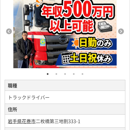
職種
トラックドライバー
住所
岩手県花巻市
二枚橋第三地割333-1