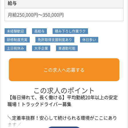
給与
月給250,000円～350,000円
未経験歓迎
高給与
積み下ろし作業ラク
研修制度充実
免許取得支援制度あり
休日多い
土日祝休み
大手企業
車通勤可能
この求人へ応募する
この求人のポイント
【毎日帰れて、長く働ける】平均勤続20年以上の安定
職場！トラックドライバー募集
＼定着率抜群！安心して続けられる環境がここにあり
ます／