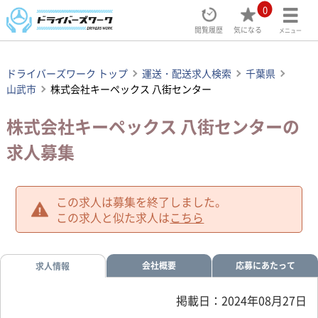
0
閲覧履歴
気になる
メニュー
ドライバーズワーク トップ
運送・配送求人検索
千葉県
山武市
株式会社キーペックス 八街センター
株式会社キーペックス 八街センターの
求人募集
この求人は募集を終了しました。
この求人と似た求人は
こちら
会社概要
応募にあたって
求人情報
掲載日：2024年08月27日