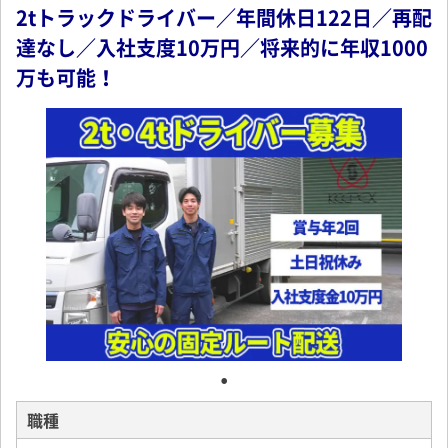
2tトラックドライバー／年間休日122日／再配
達なし／入社支度10万円／将来的に年収1000
万も可能！
職種