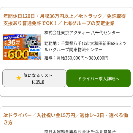
年間休日120日・月収36万円以上／4tトラック／免許取得
支援あり普通免許でOK！／上場グループの安定企業
株式会社東京アクティー 八千代センター
勤務地：千葉県八千代市大和田新田686-3 ツ
ルハグループ関東物流センター
給与：月給360,000円～380,000円
気になるリスト
ドライバー求人詳細へ
に追加
3tドライバー／入社祝い金15万円／週休1～2日・選べる働
き方
南日本運輸倉庫株式会社 千葉北営業所