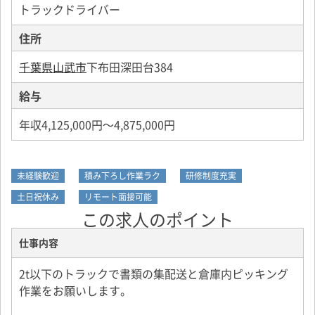
トラックドライバー
住所
千葉県山武市
下布田深田台384
給与
年収4,125,000円～4,875,000円
未経験歓迎
積み下ろし作業ラク
研修制度充実
土日祝休み
リモート面接可能
この求人のポイント
仕事内容
2t以下のトラックで書類の集配送と倉庫内ピッキング
作業をお願いします。