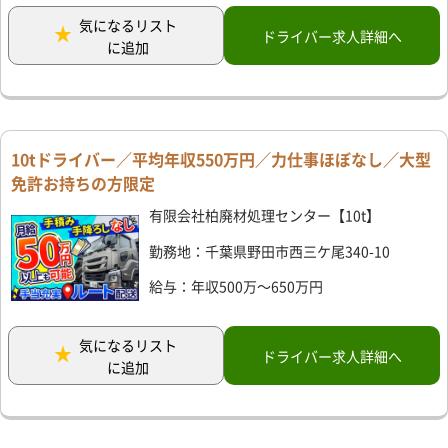
気になるリスト
ドライバー求人詳細へ
に追加
10tドライバー／平均年収550万円／力仕事ほぼなし／大型
免許お持ちの方限定
有限会社柏廃材処理センター【10t】
勤務地：千葉県野田市西三ケ尾340-10
給与：年収500万～650万円
気になるリスト
ドライバー求人詳細へ
に追加