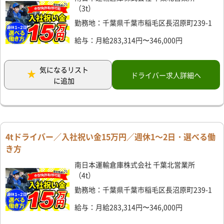
（3t）
勤務地：千葉県千葉市稲毛区長沼原町239-1
給与：月給283,314円〜346,000円
気になるリスト
ドライバー求人詳細へ
に追加
4tドライバー／入社祝い金15万円／週休1～2日・選べる働
き方
南日本運輸倉庫株式会社 千葉北営業所
（4t）
勤務地：千葉県千葉市稲毛区長沼原町239-1
給与：月給283,314円〜346,000円