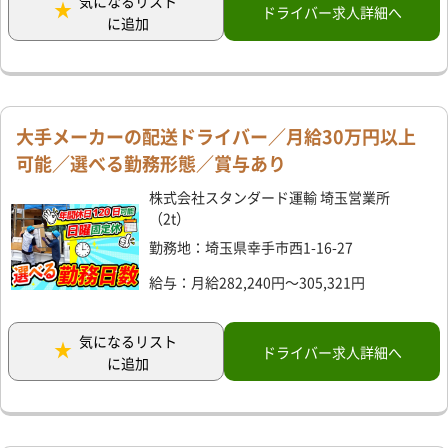
気になるリスト
ドライバー求人詳細へ
に追加
大手メーカーの配送ドライバー／月給30万円以上
可能／選べる勤務形態／賞与あり
株式会社スタンダード運輸 埼玉営業所
（2t）
勤務地：埼玉県幸手市西1-16-27
給与：月給282,240円～305,321円
気になるリスト
ドライバー求人詳細へ
に追加