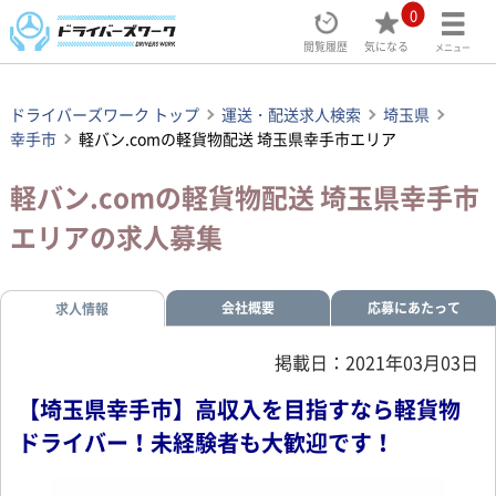
0
閲覧履歴
気になる
メニュー
ドライバーズワーク トップ
運送・配送求人検索
埼玉県
幸手市
軽バン.comの軽貨物配送 埼玉県幸手市エリア
軽バン.comの軽貨物配送 埼玉県幸手市
エリアの求人募集
会社概要
応募にあたって
求人情報
掲載日：2021年03月03日
【埼玉県幸手市】高収入を目指すなら軽貨物
ドライバー！未経験者も大歓迎です！