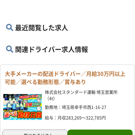
最近閲覧した求人
関連ドライバー求人情報
大手メーカーの配送ドライバー／月給30万円以上
可能／選べる勤務形態／賞与あり
株式会社スタンダード運輸 埼玉営業所
（4t）
勤務地：埼玉県幸手市西1-16-27
給与：月収283,269～322,785円