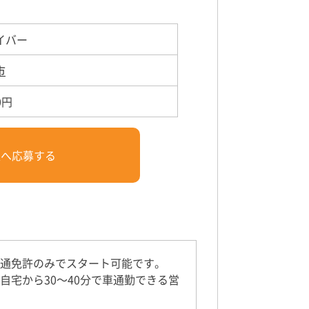
イバー
市
0円
人へ応募する
通免許のみでスタート可能です。
宅から30～40分で車通勤できる営