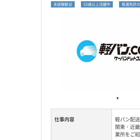
未経験歓迎
50歳以上活躍中
普通免許の
仕事内容
軽バン配送
関東・近畿
業所をご紹