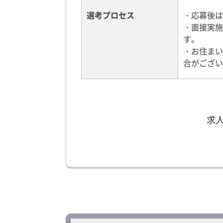
選考プロセス
・応募後は
・面接実施
す。
・お住まい
合がござい
求