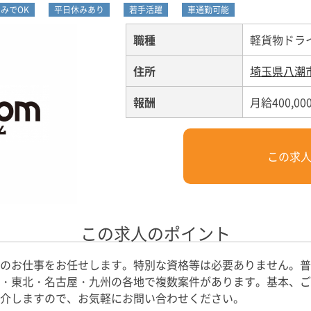
みでOK
平日休みあり
若手活躍
車通勤可能
職種
軽貨物ドラ
住所
埼玉県八潮
報酬
月給400,00
この求
この求人のポイント
のお仕事をお任せします。特別な資格等は必要ありません。普
・東北・名古屋・九州の各地で複数案件があります。基本、ご自
介しますので、お気軽にお問い合わせください。