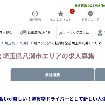
最終更新: 2026年08月
0
閲覧履歴
気になる
リスト
新着求人一覧
求人検索
転職成功ガイド
トラックコラム
索
埼玉県
八潮市
軽バン.comの軽貨物配送 埼玉県八潮市エリア
送 埼玉県八潮市エリアの求人募集
会社概要
会いが楽しい！軽貨物ドライバーとして新しい人