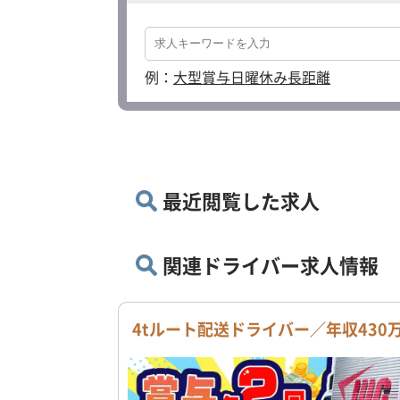
例：
大型
賞与
日曜休み
長距離
最近閲覧した求人
関連ドライバー求人情報
4tルート配送ドライバー／年収43