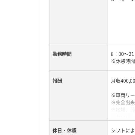
勤務時間
8：00～
※休憩時間
報酬
月収400
※車両リー
※完全出来
※地域、荷
※ガソリン
ません。
休日・休暇
シフトによ