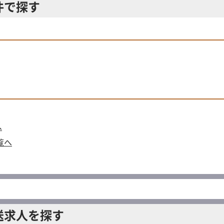
件で探す
へ
覧へ
送求人を探す