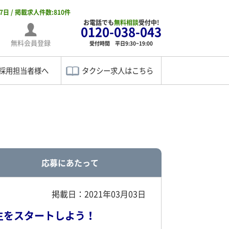
07日 / 掲載求人件数:810件
お電話でも
無料相談
受付中!
0120-038-043
無料会員登録
受付時間 平日9:30~19:00
採用担当者様へ
タクシー求人はこちら
応募にあたって
掲載日：2021年03月03日
生をスタートしよう！