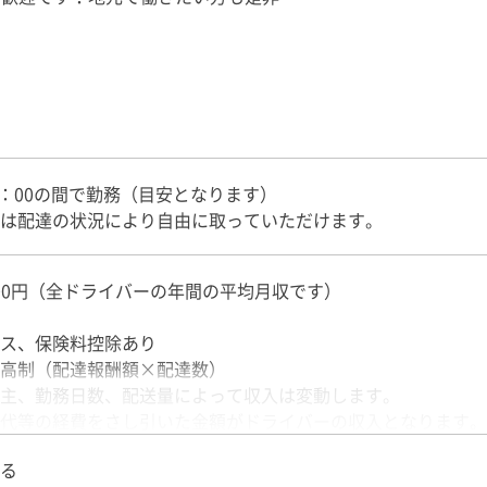
21：00の間で勤務（目安となります）
は配達の状況により自由に取っていただけます。
,000円（全ドライバーの年間の平均月収です）
ス、保険料控除あり
高制（配達報酬額×配達数）
主、勤務日数、配送量によって収入は変動します。
代等の経費をさし引いた金額がドライバーの収入となります。
る