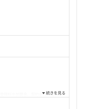
続きを見る
登録料や加盟金、契約金は一切かかり