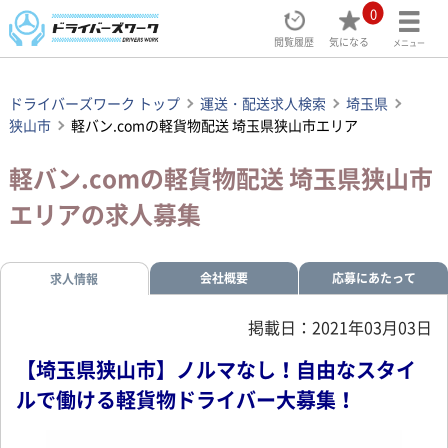
0
閲覧履歴
気になる
メニュー
ドライバーズワーク トップ
運送・配送求人検索
埼玉県
狭山市
軽バン.comの軽貨物配送 埼玉県狭山市エリア
軽バン.comの軽貨物配送 埼玉県狭山市
エリアの求人募集
会社概要
応募にあたって
求人情報
掲載日：2021年03月03日
【埼玉県狭山市】ノルマなし！自由なスタイ
ルで働ける軽貨物ドライバー大募集！