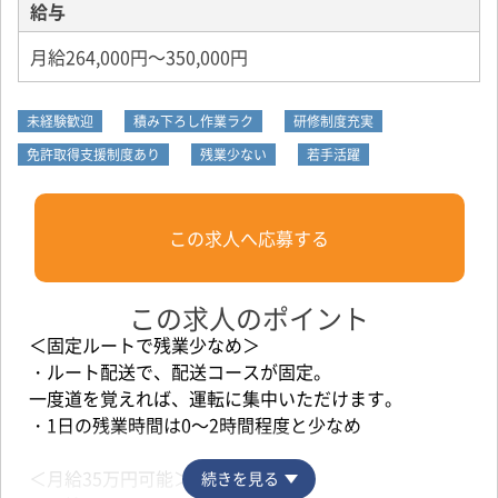
給与
月給264,000円～350,000円
未経験歓迎
積み下ろし作業ラク
研修制度充実
免許取得支援制度あり
残業少ない
若手活躍
この求人へ応募する
この求人のポイント
＜固定ルートで残業少なめ＞
・ルート配送で、配送コースが固定。
一度道を覚えれば、運転に集中いただけます。
・1日の残業時間は0～2時間程度と少なめ
＜月給35万円可能＞
続きを見る