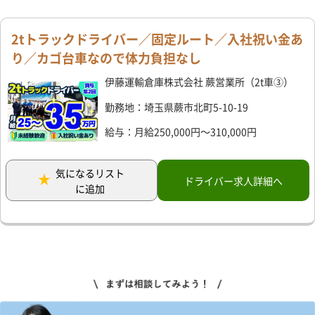
2tトラックドライバー／固定ルート／入社祝い金あ
り／カゴ台車なので体力負担なし
伊藤運輸倉庫株式会社 蕨営業所（2t車③）
勤務地：埼玉県蕨市北町5-10-19
給与：月給250,000円～310,000円
気になるリスト
ドライバー求人詳細へ
に追加