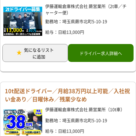
伊藤運輸倉庫株式会社 蕨営業所（2t車／チ
ャーター便）
勤務地：埼玉県蕨市北町5-10-19
給与：日給13,000円
気になるリスト
ドライバー求人詳細へ
に追加
10t配送ドライバー／月給38万円以上可能／入社祝
い金あり／日曜休み／残業少なめ
伊藤運輸倉庫株式会社 蕨営業所（10t車）
勤務地：埼玉県蕨市北町5-10-19
給与：日給13,000円