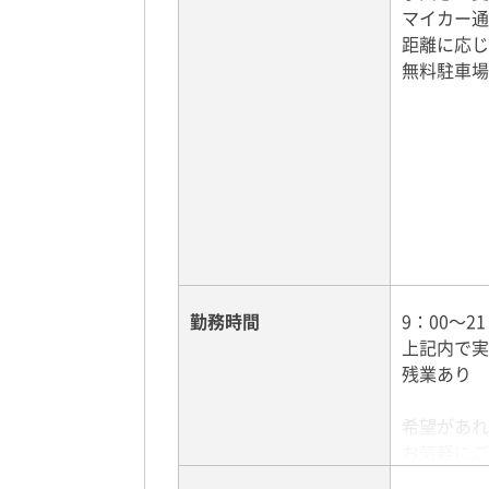
16：00～
マイカー通
17：00～
距離に応じ
19：00～
無料駐車場
20：30～
勤務時間
9：00～21
上記内で実
残業あり
希望があれ
お気軽にご