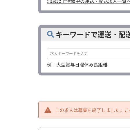
50歳以上活躍中の運送・配送求人一覧
キーワードで運送・配
例：
大型
賞与
日曜休み
長距離
この求人は募集を終了しました。
こ