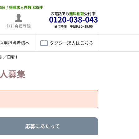
05日 / 掲載求人件数:805件
お電話でも
無料相談
受付中!
0120-038-043
無料会員登録
受付時間 平日9:30~19:00
採用担当者様へ
タクシー求人はこちら
型／日勤）
求人募集
応募にあたって