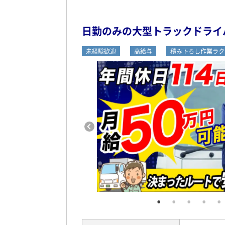
日勤のみの大型トラックドライ
未経験歓迎
高給与
積み下ろし作業ラク