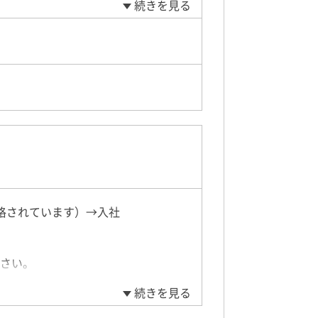
続きを見る
格されています）→入社
さい。
続きを見る