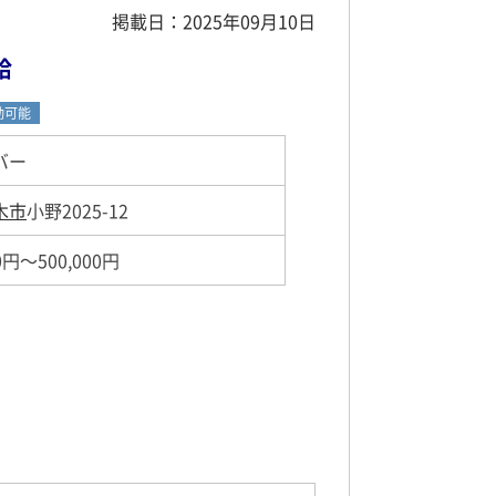
掲載日：2025年09月10日
給
勤可能
バー
木市
小野2025-12
0円～500,000円