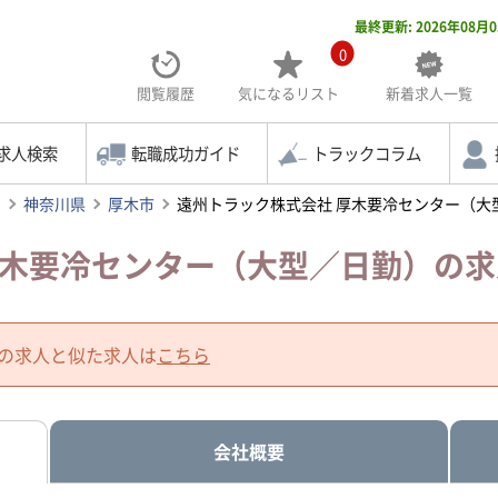
最終更新: 2026年08月
0
閲覧履歴
気になる
リスト
新着求人一覧
求人検索
転職成功ガイド
トラックコラム
索
神奈川県
厚木市
遠州トラック株式会社 厚木要冷センター（大
厚木要冷センター（大型／日勤）の
の求人と似た求人は
こちら
会社概要