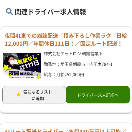
関連ドライバー求人情報
夜間4t車での雑誌配送／積み下ろし作業ラク／日給
12,000円／年間休日111日！／固定ルート配送！
株式会社アットロジ 朝霞営業所
勤務地：埼玉県朝霞市上内間木784-1
給与：月給252,000円
気になるリスト
ドライバー求人詳細へ
に追加
4tルート配送ドライバー／年収430万円以上可能／