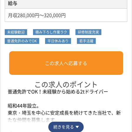
給与
月収280,000円～320,000円
未経験歓迎
積み下ろし作業ラク
研修制度充実
普通免許のみでOK
平日休みあり
若手活躍
この求人へ応募する
この求人のポイント
普通免許でOK！未経験から始める2tドライバー
昭和44年設立。
東京・埼玉を中心に安定成長を続けてきた当社で、新
たな仲間を募集します。
続きを見る