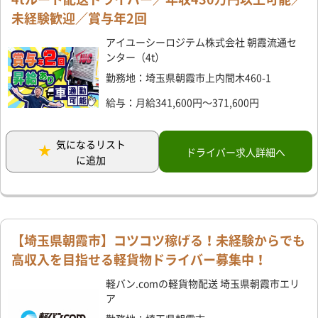
未経験歓迎／賞与年2回
アイユーシーロジテム株式会社 朝霞流通セ
ンター（4t）
勤務地：埼玉県朝霞市上内間木460-1
給与：月給341,600円～371,600円
気になるリスト
ドライバー求人詳細へ
に追加
【埼玉県朝霞市】コツコツ稼げる！未経験からでも
高収入を目指せる軽貨物ドライバー募集中！
軽バン.comの軽貨物配送 埼玉県朝霞市エリ
ア