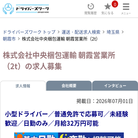
0
閲覧履歴
気になる
メニュー
ドライバーズワーク トップ
運送・配送求人検索
埼玉県
朝霞市
株式会社中央梱包運輸 朝霞営業所（2t）
株式会社中央梱包運輸 朝霞営業所
（2t）の求人募集
会社概要
インタビュー
求人情報
掲載日：2026年07月01日
小型ドライバー／普通免許で応募可／未経験
歓迎／日勤のみ／月給32万円可能