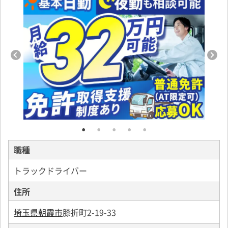
職種
トラックドライバー
住所
埼玉県朝霞市
膝折町2-19-33