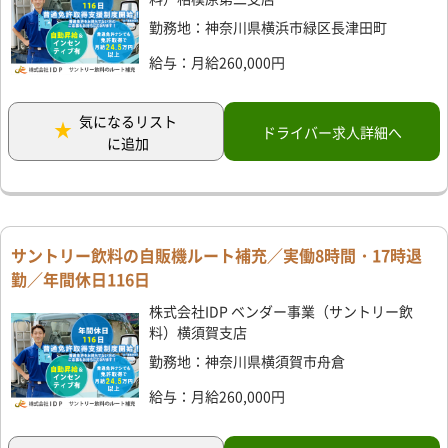
勤務地：神奈川県横浜市緑区長津田町
給与：月給260,000円
気になるリスト
ドライバー求人詳細へ
に追加
サントリー飲料の自販機ルート補充／実働8時間・17時退
勤／年間休日116日
株式会社IDP ベンダー事業（サントリー飲
料）横須賀支店
勤務地：神奈川県横須賀市舟倉
給与：月給260,000円