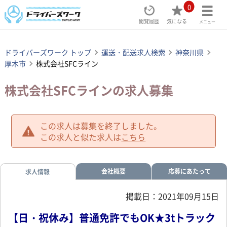
0
閲覧履歴
気になる
メニュー
ドライバーズワーク トップ
運送・配送求人検索
神奈川県
厚木市
株式会社SFCライン
株式会社SFCラインの求人募集
この求人は募集を終了しました。
この求人と似た求人は
こちら
会社概要
応募にあたって
求人情報
掲載日：2021年09月15日
【日・祝休み】普通免許でもOK★3tトラック