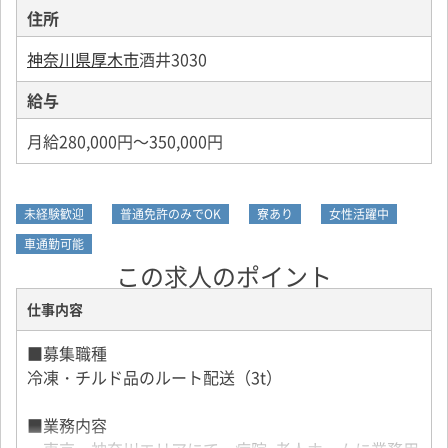
住所
神奈川県厚木市
酒井3030
給与
月給280,000円～350,000円
未経験歓迎
普通免許のみでOK
寮あり
女性活躍中
車通勤可能
この求人のポイント
仕事内容
■募集職種
冷凍・チルド品のルート配送（3t）
■業務内容