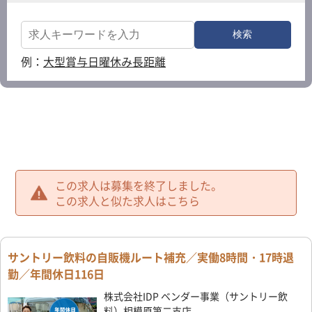
例：
大型
賞与
日曜休み
長距離
この求人は募集を終了しました。
この求人と似た求人はこちら
サントリー飲料の自販機ルート補充／実働8時間・17時退
勤／年間休日116日
株式会社IDP ベンダー事業（サントリー飲
料）相模原第二支店