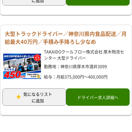
に追加
大型トラックドライバー／神奈川県内食品配送／月
給最大40万円／手積み手降ろし少なめ
TAKAIDOクールフロー株式会社 厚木物流セ
ンター 大型ドライバー
勤務地：神奈川県厚木市酒井3099
給与：月給375,000円～400,000円
気になるリスト
ドライバー求人詳細へ
に追加