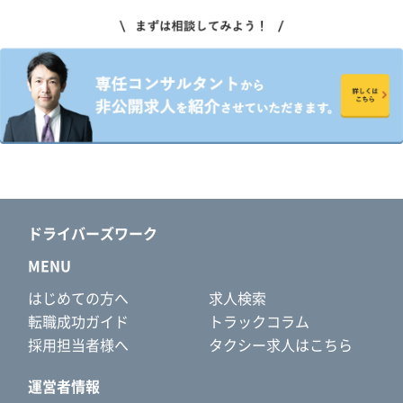
ドライバーズワーク
MENU
はじめての方へ
求人検索
転職成功ガイド
トラックコラム
採用担当者様へ
タクシー求人はこちら
運営者情報