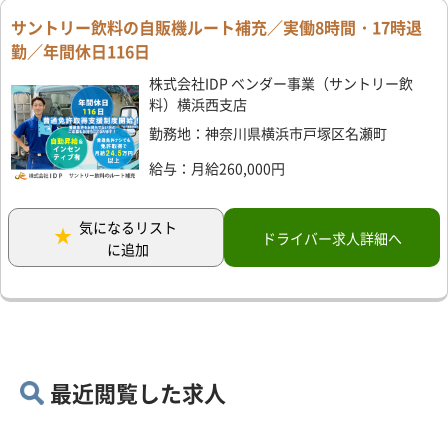
サントリー飲料の自販機ルート補充／実働8時間・17時退
勤／年間休日116日
株式会社IDP ベンダー事業（サントリー飲
料）横浜西支店
勤務地：神奈川県横浜市戸塚区名瀬町
給与：月給260,000円
気になるリスト
ドライバー求人詳細へ
に追加
最近閲覧した求人