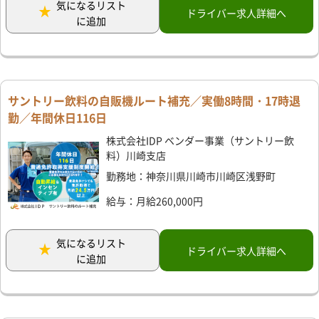
気になるリスト
ドライバー求人詳細へ
に追加
サントリー飲料の自販機ルート補充／実働8時間・17時退
勤／年間休日116日
株式会社IDP ベンダー事業（サントリー飲
料）川崎支店
勤務地：神奈川県川崎市川崎区浅野町
給与：月給260,000円
気になるリスト
ドライバー求人詳細へ
に追加