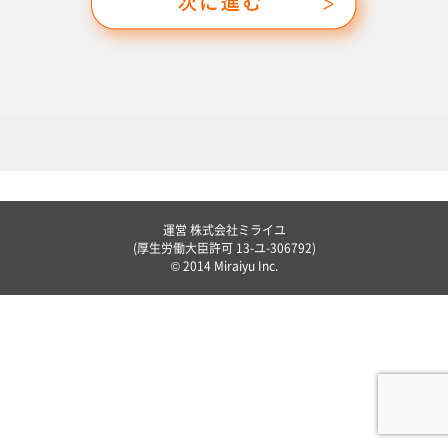
運営 株式会社ミライユ
(厚生労働大臣許可 13-ユ-306792)
© 2014 Miraiyu Inc.